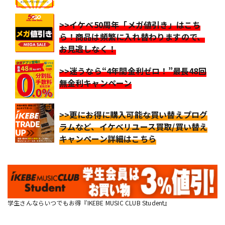
>>イケベ50周年「メガ値引き」はこち
ら！商品は頻繁に入れ替わりますので、
お見逃しなく！
>>迷うなら“4年間金利ゼロ！”最長48回
無金利キャンペーン
>>更にお得に購入可能な買い替えプログ
ラムなど、イケベリユース買取/買い替え
キャンペーン詳細はこちら
学生さんならいつでもお得『IKEBE MUSIC CLUB Student』