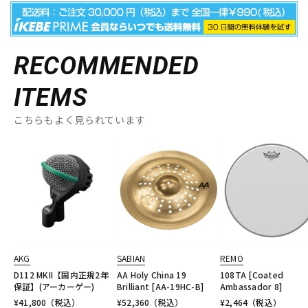
RECOMMENDED
ITEMS
こちらもよく見られています
AKG
SABIAN
REMO
D112 MKII【国内正規2年
AA Holy China 19
108TA [Coated
保証】(アーカーゲー)
Brilliant [AA-19HC-B]
Ambassador 8]
¥
41,800
（税込）
¥
52,360
（税込）
¥
2,464
（税込）