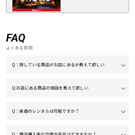
FAQ
よくある質問
Q：探している商品がお店にあるか教えて欲しい
Q:お店にある商品の値段を教えて欲しい
Q：楽器のレンタルは可能ですか？
Q：商品購入後の交換や返品はできますか？