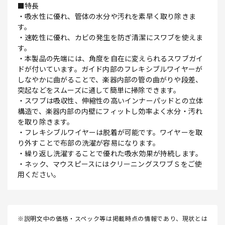
■特長
・吸水性に優れ、管体の水分や汚れを素早く取り除きま
す。
・速乾性に優れ、カビの発生を防ぎ清潔にスワブを使えま
す。
・本製品の先端には、角度を自在に変えられるスワブガイ
ドが付いています。ガイド内部のフレキシブルワイヤーが
しなやかに曲がることで、楽器内部の管の曲がりや段差、
突起などをスムーズに通して簡単に掃除できます。
・スワブは吸収性、伸縮性の高いインナーパッドとの立体
構造で、楽器内部の内壁にフィットし効率よく水分・汚れ
を取り除きます。
・フレキシブルワイヤーは脱着が可能です。ワイヤーを取
り外すことで布部の洗濯が容易になります。
・繰り返し洗濯することで優れた吸水効果が持続します。
・ネック、マウスピースにはクリーニングスワブＳをご使
用ください。
※説明文中の価格・スペック等は掲載時点の情報であり、現状とは