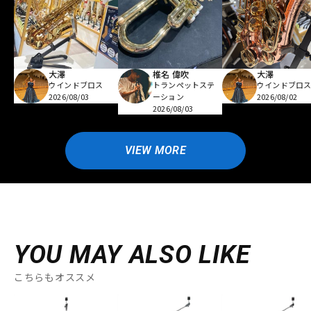
大澤
椎名 偉吹
大澤
ウインドブロス
トランペットステ
ウインドブロ
2026/08/03
ーション
2026/08/02
2026/08/03
VIEW MORE
YOU MAY ALSO LIKE
こちらもオススメ