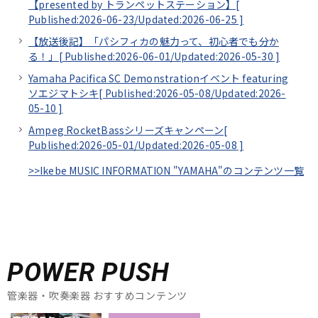
【presented by トランペットステーション】[
Published:2026-06-23/
Updated:2026-06-25
]
【放送後記】「パシフィカの魅力って、初心者でも分か
る！」[
Published:2026-06-01/
Updated:2026-05-30
]
Yamaha Pacifica SC Demonstrationイベント featuring
ソエジマトシキ[
Published:2026-05-08/
Updated:2026-
05-10
]
Ampeg RocketBassシリーズキャンペーン[
Published:2026-05-01/
Updated:2026-05-08
]
>>Ikebe MUSIC INFORMATION "YAMAHA"のコンテンツ一覧
POWER PUSH
管楽器・吹奏楽器 おすすめコンテンツ