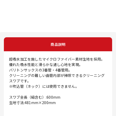
商品説明
超吸水加工を施したマイクロファイバー素材生地を採用。
優れた吸水性能と滑らかな通し心地を実現。
バリトンサックスの3番管・4番管用。
クリーニングの難しい曲管内部が掃除できるクリーニング
スワブです。
※吹込管（ネック）には使用できません。
スワブ全長（紐含む）:600mm
生地寸法:481mm×200mm