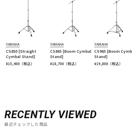
YAMAHA
YAMAHA
YAMAHA
CS850 [Straight
CS865 [Boom Cymbal
CS965 [Boom Cymb
Cymbal Stand]
Stand]
Stand]
¥
15,400
（税込）
¥
18,700
（税込）
¥
19,800
（税込）
RECENTLY VIEWED
最近チェックした商品