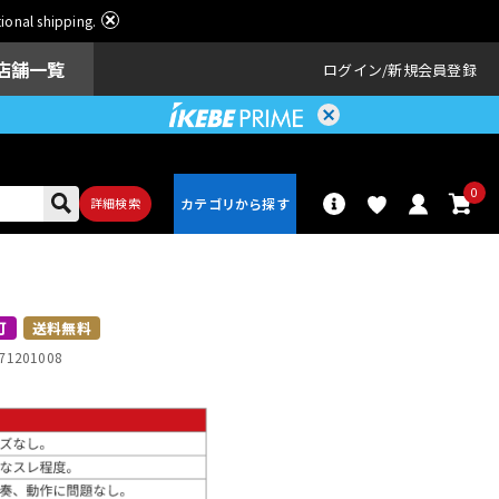
ational shipping.
店舗一覧
ログイン
新規会員登録
0
詳細検索
パーカッショ
ドラム
ン
可
送料無料
71201008
アンプ
エフェクター