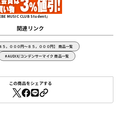
MUSIC CLUB Student』
関連リンク
【４５，０００円～８５，０００円】 商品一覧
AUDIX/コンデンサーマイク 商品一覧
この商品をシェアする