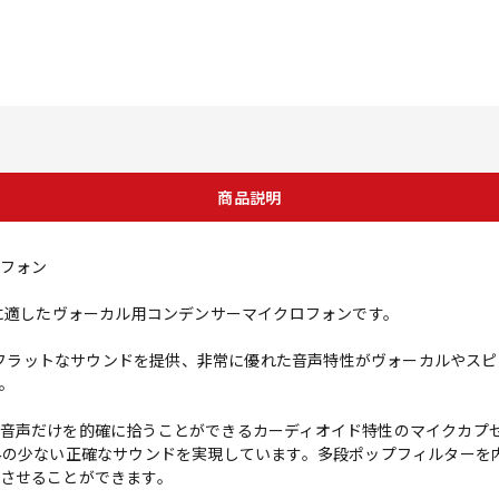
商品説明
フォン
用に適したヴォーカル用コンデンサーマイクロフォンです。
おいてフラットなサウンドを提供、非常に優れた音声特性がヴォーカルやス
。
音声だけを的確に拾うことができるカーディオイド特性のマイクカプ
みの少ない正確なサウンドを実現しています。多段ポップフィルターを
させることができます。