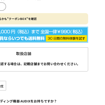
かも"クーポンBOX"を確認
取扱店舗
確認する場合は、記載店舗までお問い合わせください。
わせ
ディング機器 AUDIXをお持ちですか？