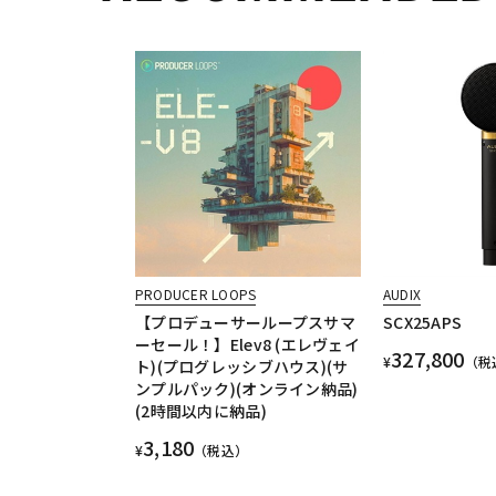
PRODUCER LOOPS
AUDIX
【プロデューサーループスサマ
SCX25APS
ーセール！】Elev8 (エレヴェイ
327,800
¥
（税
ト)(プログレッシブハウス)(サ
ンプルパック)(オンライン納品)
(2時間以内に納品)
3,180
¥
（税込）