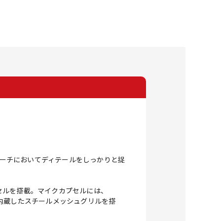
ピーチにおいてディテールをしっかりと捉
セルを搭載。マイクカプセルには、
内蔵したスチールメッシュグリルを搭