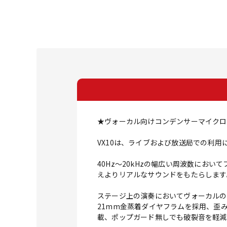
★ヴォーカル向けコンデンサーマイクロ
VX10は、ライブおよび放送局での利
40Hz～20kHzの幅広い周波数に
えよりリアルなサウンドをもたらします
ステージ上の演奏においてヴォーカルの
21mm金蒸着ダイヤフラムを採用、歪
載、ポップガード無しでも破裂音を軽減