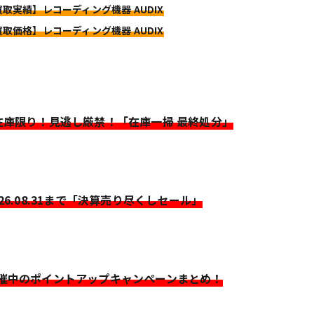
買取実績】レコーディング機器 AUDIX
買取価格】レコーディング機器 AUDIX
>在庫限り！見逃し厳禁！「在庫一掃 最終処分」
026.08.31まで「決算売り尽くしセール」
開催中のポイントアップキャンペーンまとめ！