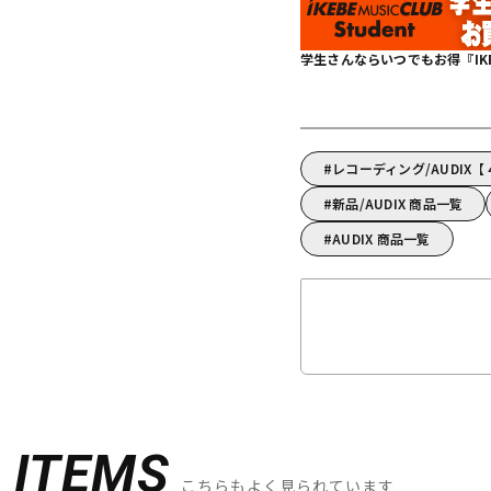
学生さんならいつでもお得『IKEBE 
レコーディング/AUDIX
新品/AUDIX 商品一覧
AUDIX 商品一覧
D
ITEMS
こちらもよく見られています