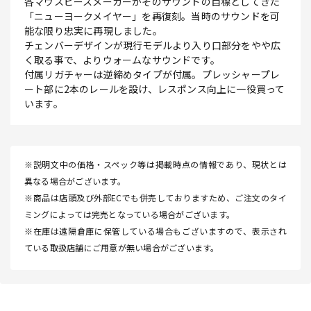
各マウスピースメーカーがそのサウンドの目標としてきた
「ニューヨークメイヤー」を再復刻。当時のサウンドを可
能な限り忠実に再現しました。
チェンバーデザインが現行モデルより入り口部分をやや広
く取る事で、よりウォームなサウンドです。
付属リガチャーは逆締めタイプが付属。プレッシャープレ
ート部に2本のレールを設け、レスポンス向上に一役買って
います。
※説明文中の価格・スペック等は掲載時点の情報であり、現状とは
異なる場合がございます。
※商品は店頭及び外部ECでも併売しておりますため、ご注文のタイ
ミングによっては完売となっている場合がございます。
※在庫は遠隔倉庫に保管している場合もございますので、表示され
ている取扱店舗にご用意が無い場合がございます。