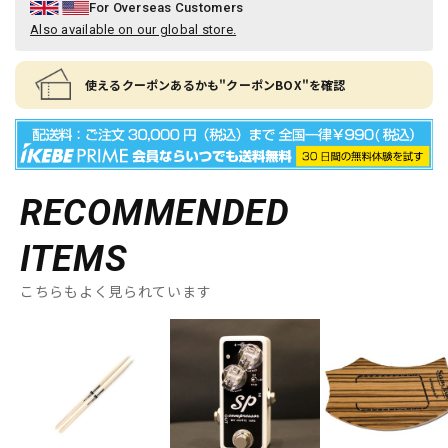
For Overseas Customers
Also available on our global store.
使えるクーポンあるかも"クーポンBOX"を確認
RECOMMENDED
ITEMS
こちらもよく見られています