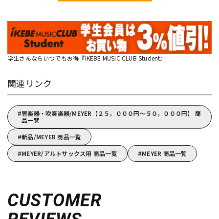
学生さんならいつでもお得『IKEBE MUSIC CLUB Student』
関連リンク
管楽器・吹奏楽器/MEYER【２５，０００円～５０，０００円】 商
品一覧
新品/MEYER 商品一覧
MEYER/アルトサックス用 商品一覧
MEYER 商品一覧
CUSTOMER