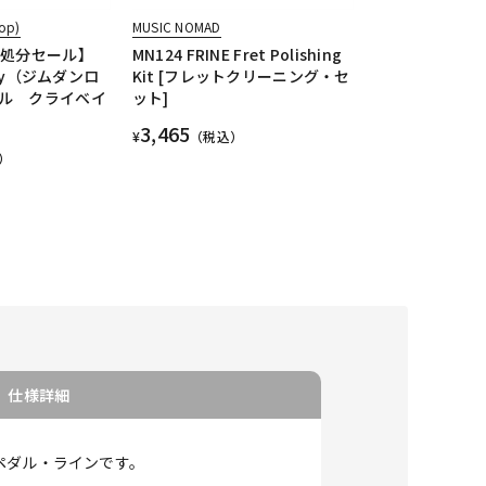
op)
MUSIC NOMAD
庫処分セール】
MN124 FRINE Fret Polishing
aby（ジムダンロ
Kit [フレットクリーニング・セ
ル クライベイ
ット]
3,465
¥
（税込）
）
仕様詳細
トペダル・ラインです。