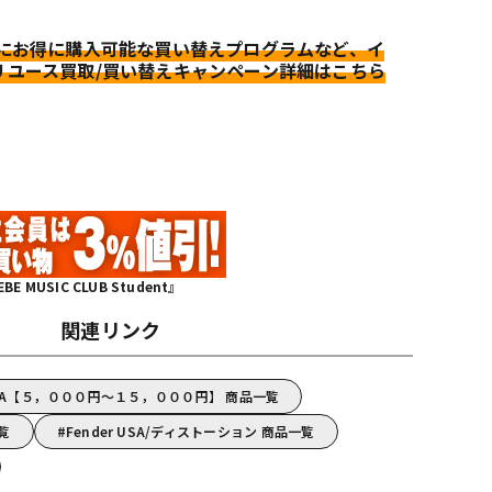
更にお得に購入可能な買い替えプログラムなど、イ
リユース買取/買い替えキャンペーン詳細はこちら
MUSIC CLUB Student』
関連リンク
 USA【５，０００円～１５，０００円】 商品一覧
一覧
Fender USA/ディストーション 商品一覧