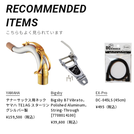
RECOMMENDED
ITEMS
こちらもよく見られています
YAMAHA
Bigsby
EX-Pro
テナーサックス用ネック
Bigsby B7 Vibrato，
DC-045LS (45cm)
ヤマハ TE1AG スターリン
Polished Aluminum，
¥
495
（税込）
グシルバー製
String-Through
[7708014100]
¥
159,500
（税込）
¥
39,600
（税込）