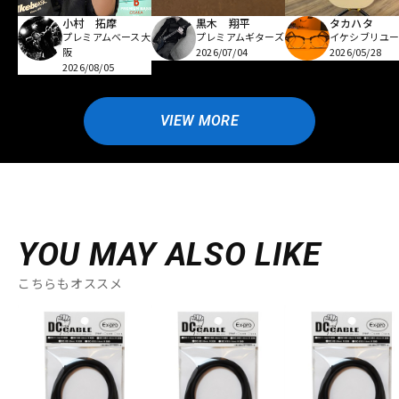
小村 拓摩
黒木 翔平
タカハタ
プレミアムベース大
プレミアムギターズ
イケシブリユー
阪
2026/07/04
2026/05/28
2026/08/05
VIEW MORE
YOU MAY ALSO LIKE
こちらもオススメ