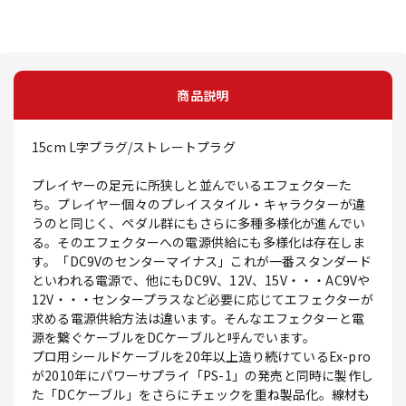
商品説明
15cm L字プラグ/ストレートプラグ
プレイヤーの足元に所狭しと並んでいるエフェクターた
ち。プレイヤー個々のプレイスタイル・キャラクターが違
うのと同じく、ペダル群にもさらに多種多様化が進んでい
る。そのエフェクターへの電源供給にも多様化は存在しま
す。「DC9Vのセンターマイナス」これが一番スタンダード
といわれる電源で、他にもDC9V、12V、15V・・・AC9Vや
12V・・・センタープラスなど必要に応じてエフェクターが
求める電源供給方法は違います。そんなエフェクターと電
源を繋ぐケーブルをDCケーブルと呼んでいます。
プロ用シールドケーブルを20年以上造り続けているEx-pro
が2010年にパワーサプライ「PS-1」の発売と同時に製作し
た「DCケーブル」をさらにチェックを重ね製品化。線材も