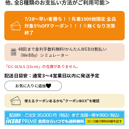
7/28～早い者勝ち！！先着1000枚限定 全品
対象5％OFFクーポン！！！※無くなり次第
終了
48回まで金利手数料無料!かんたんWEB分割払い
（WeBBy）シミュレーター
「DC-015LS (15cm)」の在庫がありません。
配送日目安：通常3～4営業日以内に発送予定
お気に入りに追加
使えるクーポンあるかも"クーポンBOX"を確認