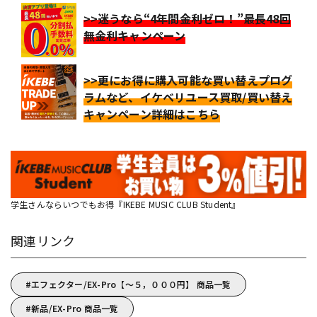
>>迷うなら“4年間金利ゼロ！”最長48回
無金利キャンペーン
>>更にお得に購入可能な買い替えプログ
ラムなど、イケベリユース買取/買い替え
キャンペーン詳細はこちら
学生さんならいつでもお得『IKEBE MUSIC CLUB Student』
関連リンク
エフェクター/EX-Pro【～５，０００円】 商品一覧
新品/EX-Pro 商品一覧