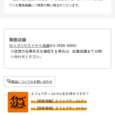
ている取扱店舗にご用意が無い場合がございます。
取扱店舗
ロックハウスイケベ池袋
(03-3989-0069)
※店頭の在庫状況を確認する場合は、記載店舗までお問
い合わせください。
商品についてのお問い合わせ
エフェクター EX-Proをお持ちですか？
>>【買取実績】エフェクター EX-Pro
>>【買取価格】エフェクター EX-Pro