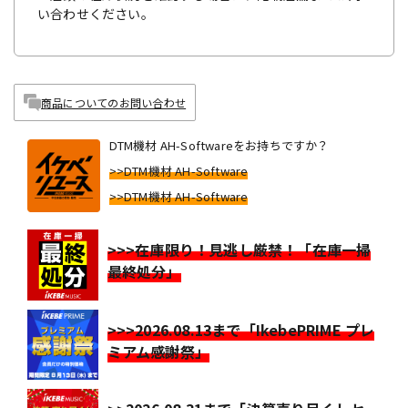
い合わせください。
商品についてのお問い合わせ
DTM機材 AH-Softwareをお持ちですか？
>>DTM機材 AH-Software
>>DTM機材 AH-Software
>>>在庫限り！見逃し厳禁！「在庫一掃
最終処分」
>>>2026.08.13まで「IkebePRIME プレ
ミアム感謝祭」