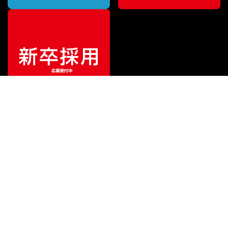
¥
12,362
販売価格
（税込）
ご利用ガイド
サポート
会社情報