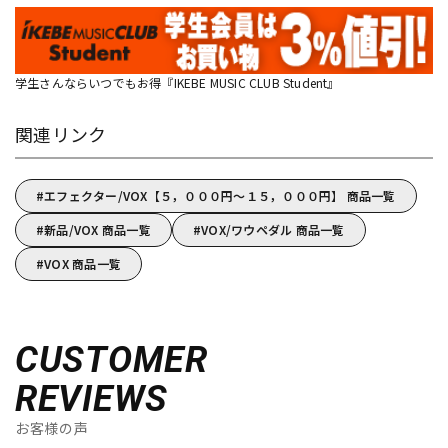
学生さんならいつでもお得『IKEBE MUSIC CLUB Student』
関連リンク
エフェクター/VOX【５，０００円～１５，０００円】 商品一覧
新品/VOX 商品一覧
VOX/ワウペダル 商品一覧
VOX 商品一覧
CUSTOMER
REVIEWS
お客様の声