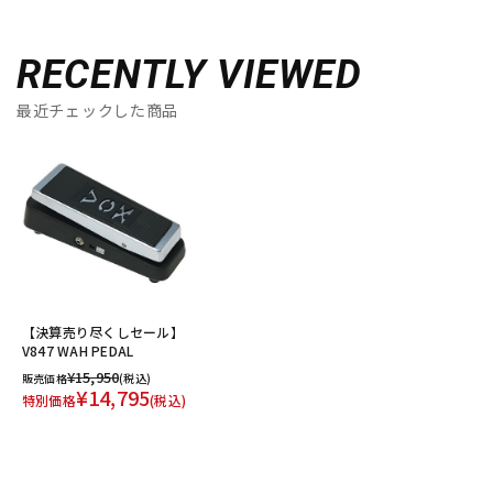
RECENTLY VIEWED
最近チェックした商品
【決算売り尽くしセール】
V847 WAH PEDAL
¥15,950
販売価格
(税込)
¥14,795
特別価格
(税込)