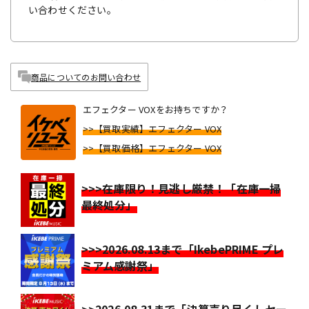
い合わせください。
商品についてのお問い合わせ
エフェクター VOXをお持ちですか？
>>【買取実績】エフェクター VOX
>>【買取価格】エフェクター VOX
>>>在庫限り！見逃し厳禁！「在庫一掃
最終処分」
>>>2026.08.13まで「IkebePRIME プレ
ミアム感謝祭」