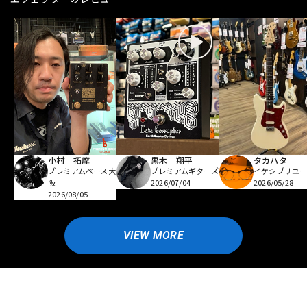
小村 拓摩
黒木 翔平
タカハタ
プレミアムベース大
プレミアムギターズ
イケシブリユー
阪
2026/07/04
2026/05/28
2026/08/05
VIEW MORE