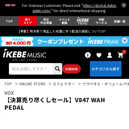
For Overseas Customers: Please visit "
https://global.ikebe-
gakki.com/
" for direct international shipping.
買う
売る
イベント
学割
TOP
店舗一覧
ストア
中古買取
動画
サービス
【重要】熊本県で発生した地震に伴う配送の遅延について(
07月29日
更新)
0
詳細検索
TOP
ONLINE STORE
エフェクター
ワウペダル・ボリュームペ
VOX
【決算売り尽くしセール】V847 WAH
PEDAL
エレキギター
アコギ/エレアコ