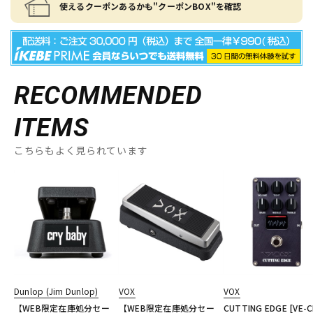
使えるクーポンあるかも"クーポンBOX"を確認
RECOMMENDED
ITEMS
こちらもよく見られています
Dunlop (Jim Dunlop)
VOX
VOX
【WEB限定在庫処分セー
【WEB限定在庫処分セー
CUTTING EDGE [VE-C