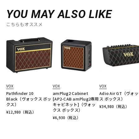
YOU MAY ALSO LIKE
こちらもオススメ
VOX
VOX
VOX
Pathfinder 10
amPlug2 Cabinet
Adio Air GT（ヴォ
Black（ヴォックス ボッ
[AP2-CAB amPlug2専用
ス ボックス）
クス）
キャビネット]（ヴォッ
¥
34,980
（税込）
クス ボックス）
¥
12,980
（税込）
¥
6,930
（税込）