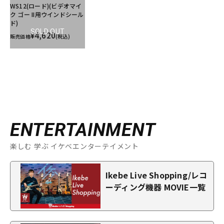
WS12(ロード)(ビデオマイ
ク ゴー II用ウインドシール
ド)
SOLD OUT
¥4,620
販売価格
(税込)
ENTERTAINMENT
楽しむ 学ぶ イケベエンターテイメント
Ikebe Live Shopping/レコ
ーディング機器 MOVIE一覧