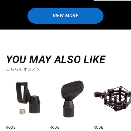
VIEW MORE
YOU MAY ALSO LIKE
こちらもオススメ
RODE
RODE
RODE