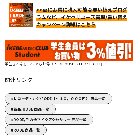
>>更にお得に購入可能な買い替えプログ
ラムなど、イケベリユース買取/買い替え
キャンペーン詳細はこちら
学生さんならいつでもお得『IKEBE MUSIC CLUB Student』
関連リンク
レコーディング/RODE【～１０，０００円】 商品一覧
新品/RODE 商品一覧
RODE/その他マイクアクセサリー 商品一覧
RODE 商品一覧