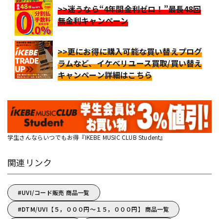
>>迷うなら“4年間金利ゼロ！”最長48回
無金利キャンペーン
>>更にお得に購入可能な買い替えプログ
ラムなど、イケベリユース買取/買い替え
キャンペーン詳細はこちら
学生さんならいつでもお得『IKEBE MUSIC CLUB Student』
関連リンク
UVI/コード販売 商品一覧
DTM/UVI【５，０００円～１５，０００円】 商品一覧