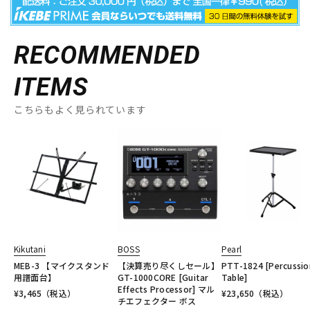
RECOMMENDED
ITEMS
こちらもよく見られています
Kikutani
BOSS
Pearl
MEB-3 【マイクスタンド
【決算売り尽くしセール】
PTT-1824 [Percussio
用譜面台】
GT-1000CORE [Guitar
Table]
Effects Processor] マル
¥
3,465
（税込）
¥
23,650
（税込）
チエフェクター ボス