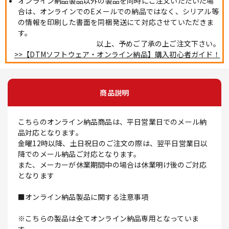
オンライン納品製品以外の製品を同時にご注文いただいた場
合は、オンラインでのEメールでの納品ではなく、シリアル等
の情報を印刷した書面を同梱発送にて対応させていただきま
す。
以上、予めご了承の上ご注文下さい。
>>【DTMソフトウェア・オンライン納品】購入初心者ガイド！
商品説明
こちらのオンライン納品商品は、平日営業日でのメール納
品対応となります。
金曜12時以降、土日祝日のご注文の際は、翌平日営業日以
降でのメール納品ご対応となります。
また、メーカーが休業期間中の場合は休業明け後のご対応
となります
■オンライン納品製品に関する注意事項
※こちらの製品は全てオンライン納品専用となっていま