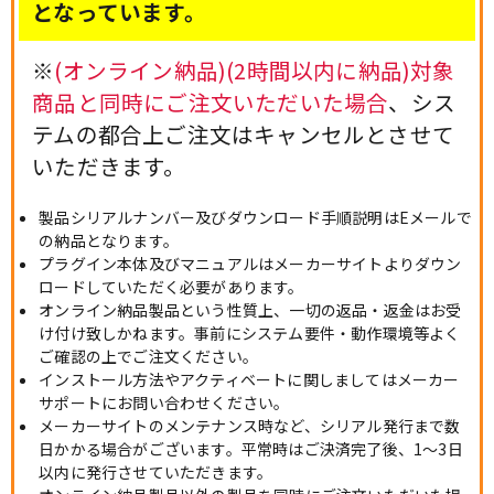
となっています。
※
(オンライン納品)(2時間以内に納品)対象
商品と同時にご注文いただいた場合
、シス
テムの都合上ご注文はキャンセルとさせて
いただきます。
製品シリアルナンバー及びダウンロード手順説明はEメールで
の納品となります。
プラグイン本体及びマニュアルはメーカーサイトよりダウン
ロードしていただく必要があります。
オンライン納品製品という性質上、一切の返品・返金はお受
け付け致しかねます。事前にシステム要件・動作環境等よく
ご確認の上でご注文ください。
インストール方法やアクティベートに関しましてはメーカー
サポートにお問い合わせください。
メーカーサイトのメンテナンス時など、シリアル発行まで数
日かかる場合がございます。平常時はご決済完了後、1～3日
以内に発行させていただきます。