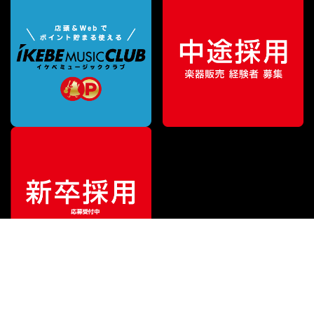
¥
13,499
販売価格
（税込）
ご利用ガイド