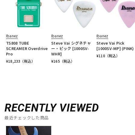
Ibanez
Ibanez
Ibanez
TS808 TUBE
Steve Vai シグネチャ
Steve Vai Pick
SCREAMER Overdrive
ー・ピック [1000SV-
[1000SV-MP] (PINK)
Pro
WHR]
¥
110
（税込）
¥
18,233
（税込）
¥
165
（税込）
RECENTLY VIEWED
最近チェックした商品