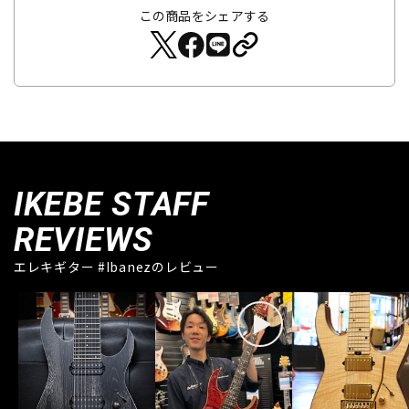
この商品をシェアする
IKEBE STAFF
REVIEWS
エレキギター #Ibanezのレビュー