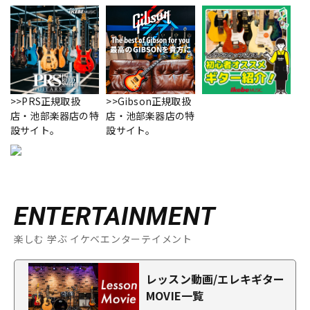
>>PRS正規取扱
>>Gibson正規取扱
店・池部楽器店の特
店・池部楽器店の特
設サイト。
設サイト。
ENTERTAINMENT
楽しむ 学ぶ イケベエンターテイメント
レッスン動画/エレキギター
MOVIE一覧