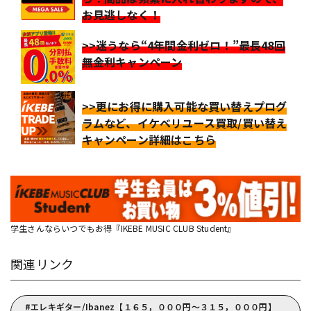
お見逃しなく！
>>迷うなら“4年間金利ゼロ！”最長48回
無金利キャンペーン
>>更にお得に購入可能な買い替えプログ
ラムなど、イケベリユース買取/買い替え
キャンペーン詳細はこちら
学生さんならいつでもお得『IKEBE MUSIC CLUB Student』
関連リンク
エレキギター/Ibanez【１６５，０００円～３１５，０００円】