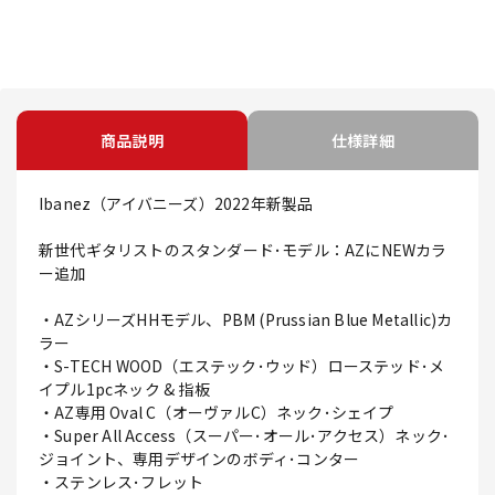
商品説明
仕様詳細
Ibanez（アイバニーズ）2022年新製品
新世代ギタリストのスタンダード･モデル：AZにNEWカラ
ー追加
・AZシリーズHHモデル、PBM (Prussian Blue Metallic)カ
ラー
・S-TECH WOOD（エステック･ウッド）ローステッド･メ
イプル1pcネック & 指板
・AZ専用 Oval C（オーヴァルC）ネック･シェイプ
・Super All Access（スーパー･オール･アクセス）ネック･
ジョイント、専用デザインのボディ･コンター
・ステンレス･フレット