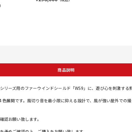
）
商品説明
シリーズ用のファーウインドシールド「WS9」に、遊び心を刺激する
4 色展開です。風切り音を最小限に抑える設計で、風が強い屋外での撮
確認お願い致します。
を予めご確認の上、ご購入をお願い致します。