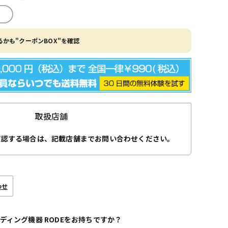
かも"クーポンBOX"を確認
取扱店舗
確認する場合は、記載店舗までお問い合わせください。
わせ
ディング機器 RODEをお持ちですか？