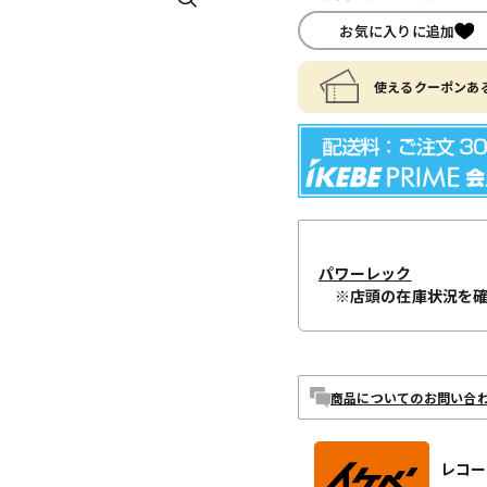
お気に入りに追加
使えるクーポンある
パワーレック
※店頭の在庫状況を
商品についてのお問い合
レコー