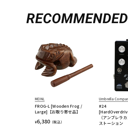
RECOMMENDE
MEINL
Umbrella Compa
FROG-L [Wooden Frog /
#24
Large]【お取り寄せ品】
[HardOverdriv
（アンブレラカ
6,380
¥
（税込）
ストーション