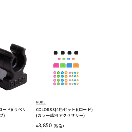
RODE
P(ロード)(ラベリ
COLORS3(4色セット)(ロード)
プ)
(カラー識別アクセサリー)
3,850
¥
（税込）