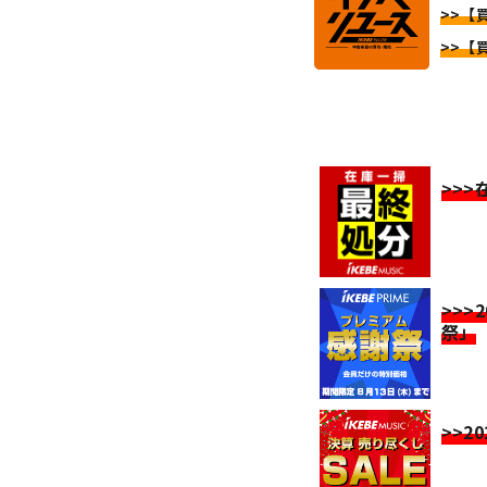
>>【
>>【
>>
>>>
祭」
>>2