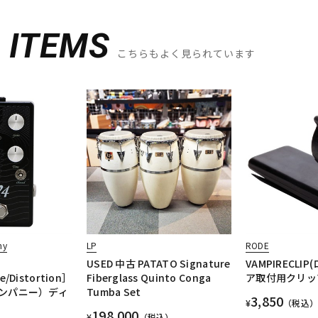
D
ITEMS
こちらもよく見られています
ny
LP
RODE
USED 中古 PATATO Signature
VAMPIRECLI
e/Distortion］
Fiberglass Quinto Conga
ア取付用クリッ
ンパニー）ディ
Tumba Set
3,850
¥
（税込）
198,000
¥
（税込）