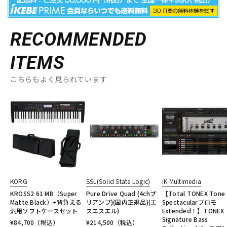
RECOMMENDED
ITEMS
こちらもよく見られています
KORG
SSL(Solid State Logic)
IK Multimedia
KROSS2 61 MB（Super
Pure Drive Quad (4chプ
【Total TONEX Tone
Matte Black）+背負える
リアンプ)(国内正規品)(エ
Spectacularプロモ
汎用ソフトケースセット
スエスエル)
Extended！】TONEX
Signature Bass
¥
84,700
（税込）
¥
214,500
（税込）