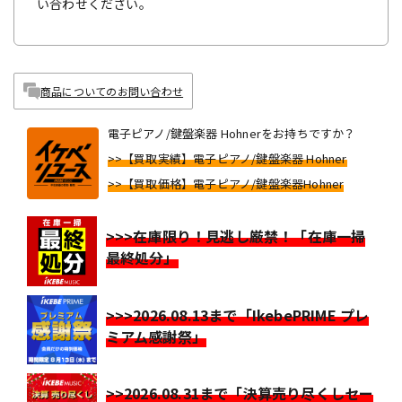
い合わせください。
商品についてのお問い合わせ
電子ピアノ/鍵盤楽器 Hohnerをお持ちですか？
>>【買取実績】電子ピアノ/鍵盤楽器 Hohner
>>【買取価格】電子ピアノ/鍵盤楽器Hohner
>>>在庫限り！見逃し厳禁！「在庫一掃
最終処分」
>>>2026.08.13まで「IkebePRIME プレ
ミアム感謝祭」
>>2026.08.31まで「決算売り尽くしセー