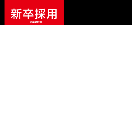
¥
13,200
販売価格
（税込）
ご利用ガイド
サポート
会社情報
関連リンク