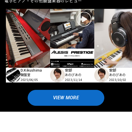
電子ピアノ・その他鍵盤楽器のレビュー
D.Kikushima
安部
安部
鍵盤堂
あのぴあの
あのぴあの
2025/06/05
2023/11/14
2023/10/02
VIEW MORE