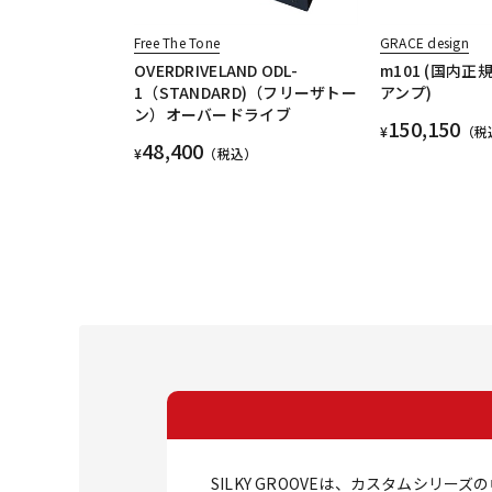
Free The Tone
GRACE design
OVERDRIVELAND ODL-
m101 (国内正
1（STANDARD)（フリーザトー
アンプ)
ン）オーバードライブ
150,150
¥
（税
48,400
¥
（税込）
SILKY GROOVEは、カスタムシリ