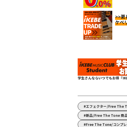
>>
ケベ
学生さんならいつでもお得『IKEBE 
エフェクター/Free Th
新品/Free The Tone 
Free The Tone/コ