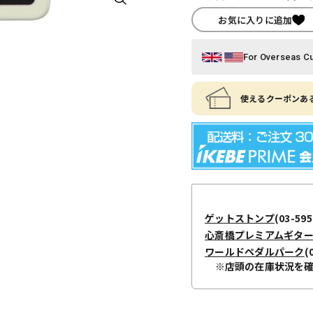
お気に入りに追加
For Overseas C
使えるクーポンある
ゲットストンプ
(03-595
心斎橋プレミアムギタ
ワールドペダルパーク
(
※店頭の在庫状況を