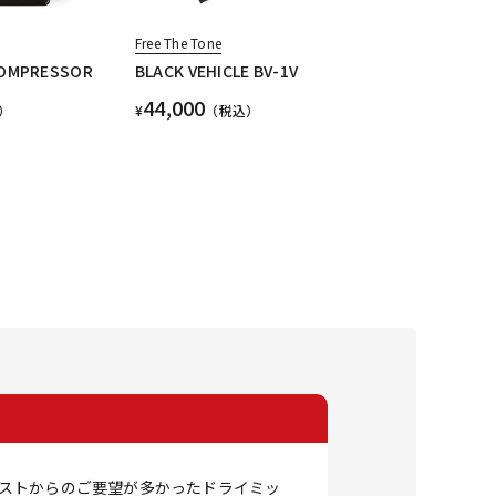
Free The Tone
COMPRESSOR
BLACK VEHICLE BV-1V
44,000
）
¥
（税込）
ベーシストからのご要望が多かったドライミッ