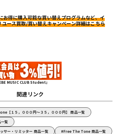
更にお得に購入可能な買い替えプログラムなど、イ
リユース買取/買い替えキャンペーン詳細はこちら
MUSIC CLUB Student』
関連リンク
e Tone【１５，０００円～３５，０００円】 商品一覧
商品一覧
ンプレッサー・リミッター 商品一覧
Free The Tone 商品一覧