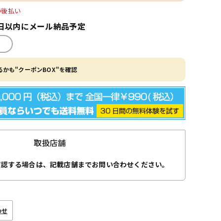
O後払い
日以内にメール納品予定
かも"クーポンBOX"を確認
取扱店舗
確認する場合は、記載店舗までお問い合わせください。
わせ