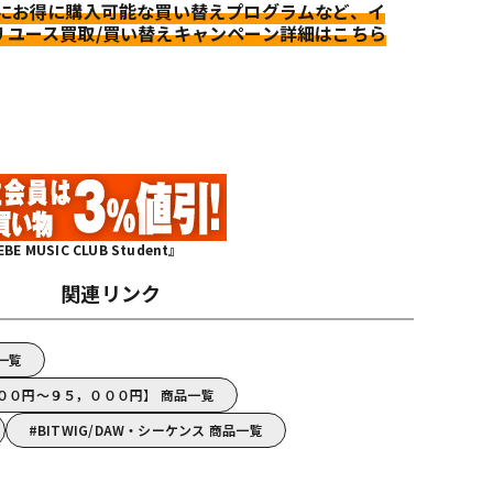
更にお得に購入可能な買い替えプログラムなど、イ
リユース買取/買い替えキャンペーン詳細はこちら
MUSIC CLUB Student』
関連リンク
品一覧
，０００円～９５，０００円】 商品一覧
BITWIG/DAW・シーケンス 商品一覧