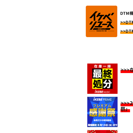
DTM
>>DT
>>DT
>>
>>>
祭」