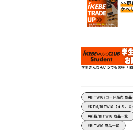
>>
ケベ
学生さんならいつでもお得『IKEBE 
BITWIG/コード販売 商
DTM/BITWIG【４５
新品/BITWIG 商品一覧
BITWIG 商品一覧