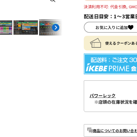
決済利用不可: 代金引換, GM
配送日目安：1～3営業
お気に入りに追加
使えるクーポンある
パワーレック
※店頭の在庫状況を
商品についてのお問い合