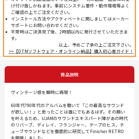
け付け致しかねます。事前にシステム要件・動作環境等よく
ご確認の上でご注文ください。
インストール方法やアクティベートに関しましてはメーカー
サポートにお問い合わせください。
平常時はご決済完了後、2時間以内に発行させていただきま
す。
以上、予めご了承の上ご注文下さい。
>>【DTMソフトウェア・オンライン納品】購入初心者ガイド！
商品説明
ヴィンテージ感を瞬時に再現！
60年代?90年代のアルバムを聴いて「この最高なサウンド
が欲しい！」と思ったことは誰にでもあるはず。その願い
を叶えるため、UJAMのサウンドエキスパート陣があの時代
のリバーブ、ディレイ、フランジャー、テープのヒス、チ
ューブサウンドなどを徹底的に研究してFinisher RETRO
を開発しました。