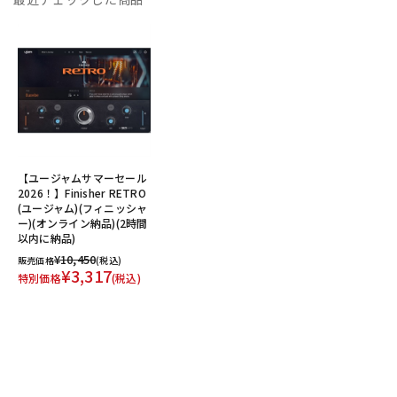
【ユージャムサマーセール
2026！】Finisher RETRO
(ユージャム)(フィニッシャ
ー)(オンライン納品)(2時間
以内に納品)
¥10,450
販売価格
(税込)
¥3,317
特別価格
(税込)