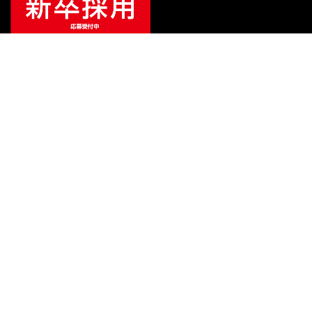
¥
3,317
（税込）
¥
10,450
販売価格
（税込）
ご利用ガイド
サポート
会社情報
関連リンク