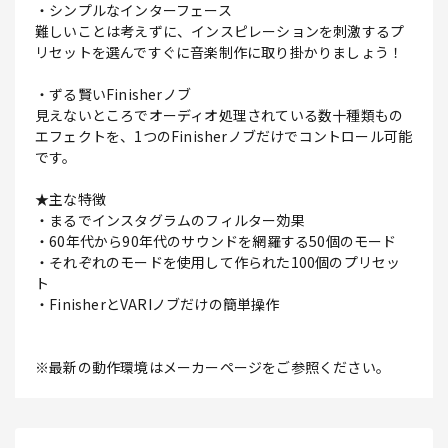
・シンプルなインターフェース
難しいことは考えずに、インスピレーションを刺激するプ
リセットを選んですぐに音楽制作に取り掛かりましょう！
・ずる賢いFinisherノブ
見えないところでオーディオ処理されている数十種類もの
エフェクトを、1つのFinisherノブだけでコントロール可能
です。
★主な特徴
・まるでインスタグラムのフィルター効果
・60年代から90年代のサウンドを網羅する50個のモード
・それぞれのモードを使用して作られた100個のプリセッ
ト
・FinisherとVARIノブだけの簡単操作
※最新の動作環境はメーカーページをご参照ください。