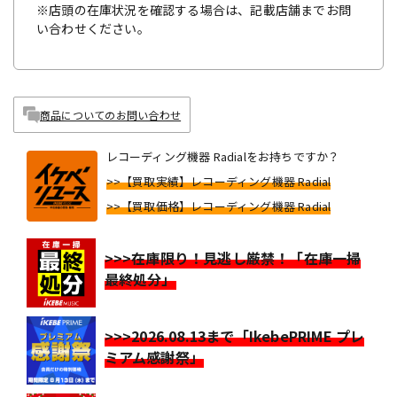
※店頭の在庫状況を確認する場合は、記載店舗までお問
い合わせください。
商品についてのお問い合わせ
レコーディング機器 Radialをお持ちですか？
>>【買取実績】レコーディング機器 Radial
>>【買取価格】レコーディング機器 Radial
>>>在庫限り！見逃し厳禁！「在庫一掃
最終処分」
>>>2026.08.13まで「IkebePRIME プレ
ミアム感謝祭」