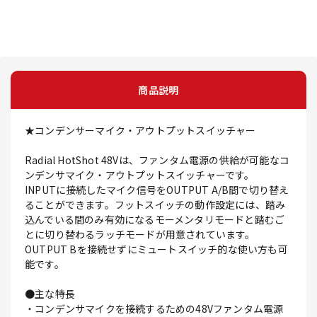
商品説明
★コンデンサーマイク・アウトプットスイッチャー
Radial HotShot 48Vは、ファンタム電源の供給が可能なコ
ンデンサマイク・アウトプットスイッチャーです。
INPUTに接続したマイク信号をOUTPUT A/B間で切り替え
ることができます。フットスイッチの動作設定には、踏み
込んでいる間のみ有効になるモーメンタリモードと踏むご
とに切り替わるラッチモードが用意されています。
OUTPUT Bを接続せずにミュートスイッチ的な使い方も可
能です。
●主な特長
・コンデンサマイクを接続するための48Vファンタム電源