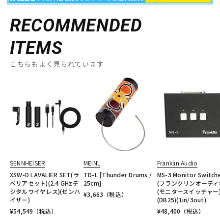
RECOMMENDED
ITEMS
こちらもよく見られています
SENNHEISER
MEINL
Franklin Audio
XSW-D LAVALIER SET(ラ
TD-L [Thunder Drums /
MS-3 Monitor Switch
ベリアセット)(2.4 GHzデ
25cm]
(フランクリンオーディ
ジタルワイヤレス)(ゼンハ
(モニタースイッチャー
¥
3,663
（税込）
イザー)
(DB25)(1in/3out)
¥
54,549
（税込）
¥
48,400
（税込）