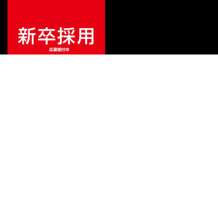
¥
61,380
販売価格
（税込）
ご利用ガイド
サポート
会社情報
関連リンク