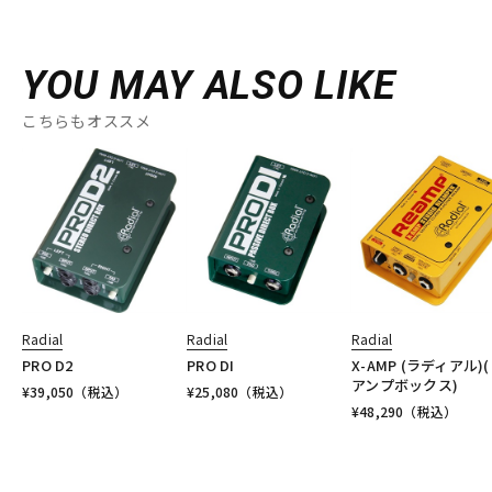
YOU MAY ALSO LIKE
こちらもオススメ
Radial
Radial
Radial
PRO D2
PRO DI
X-AMP (ラディアル)
アンプボックス)
¥
39,050
（税込）
¥
25,080
（税込）
¥
48,290
（税込）