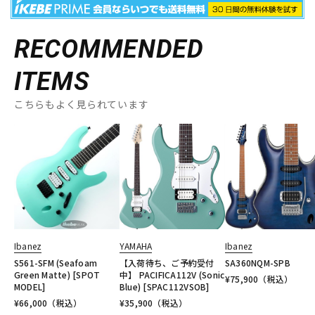
RECOMMENDED
ITEMS
こちらもよく見られています
Ibanez
YAMAHA
Ibanez
S561-SFM (Seafoam
【入荷待ち、ご予約受付
SA360NQM-SPB
Green Matte) [SPOT
中】 PACIFICA112V (Sonic
¥
75,900
（税込）
MODEL]
Blue) [SPAC112VSOB]
¥
66,000
（税込）
¥
35,900
（税込）