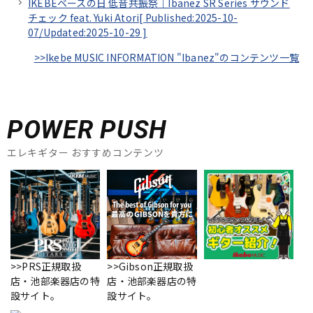
IKEBEベースの日 低音共振祭｜Ibanez SR Series サウンド
チェック feat. Yuki Atori[
Published:2025-10-
07/
Updated:2025-10-29
]
>>Ikebe MUSIC INFORMATION "Ibanez"のコンテンツ一覧
POWER PUSH
エレキギター おすすめコンテンツ
>>PRS正規取扱
>>Gibson正規取扱
店・池部楽器店の特
店・池部楽器店の特
設サイト。
設サイト。