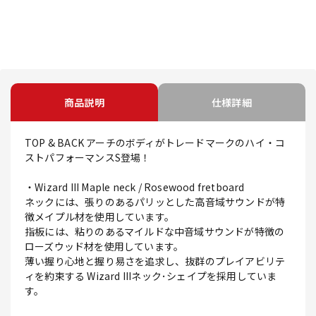
商品説明
仕様詳細
TOP & BACK アーチのボディがトレードマークのハイ・コ
ストパフォーマンスS登場！
・Wizard III Maple neck / Rosewood fretboard
ネックには、張りのあるパリッとした高音域サウンドが特
徴メイプル材を使用しています。
指板には、粘りのあるマイルドな中音域サウンドが特徴の
ローズウッド材を使用しています。
薄い握り心地と握り易さを追求し、抜群のプレイアビリテ
ィを約束する Wizard IIIネック･シェイプを採用していま
す。