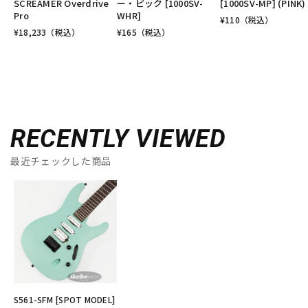
SCREAMER Overdrive
ー・ピック [1000SV-
[1000SV-MP] (PINK)
Pro
WHR]
¥
110
（税込）
¥
18,233
（税込）
¥
165
（税込）
RECENTLY VIEWED
最近チェックした商品
S561-SFM [SPOT MODEL]