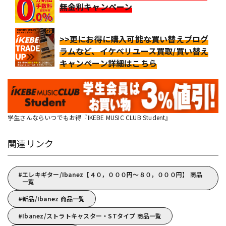
無金利キャンペーン
>>更にお得に購入可能な買い替えプログ
ラムなど、イケベリユース買取/買い替え
キャンペーン詳細はこちら
学生さんならいつでもお得『IKEBE MUSIC CLUB Student』
関連リンク
エレキギター/Ibanez【４０，０００円～８０，０００円】 商品
一覧
新品/Ibanez 商品一覧
Ibanez/ストラトキャスター・STタイプ 商品一覧