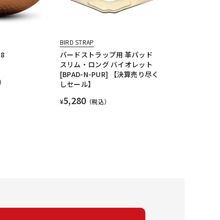
BIRD STRAP
18
バードストラップ用 革パッド
スリム・ロング バイオレット
[BPAD-N-PUR] 【決算売り尽く
）
しセール】
5,280
¥
（税込）