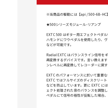
※当商品の駆動には【api / 500-6B
★500シリーズモジュール-リアンプ
EXTC 500 はギター用エフェクトペ
ハモンドにワウペダルを使用したり、ヴ
などが可能です。
Radial EXTC はバランスライ
再変換するデバイスです。言い換えます
ンレベルに再変換してレコーダーに戻す
EXTC のパフォーマンスに於いて重
EXTC ではフルサイズのディスクリー
などを防止しています。更に EXTC 
ェクト処理された音のバランスを調整し
ペダルにて信号の極性が反転した場合、