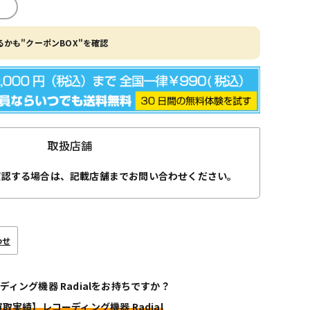
かも"クーポンBOX"を確認
取扱店舗
確認する場合は、記載店舗までお問い合わせください。
わせ
ディング機器 Radialをお持ちですか？
買取実績】レコーディング機器 Radial