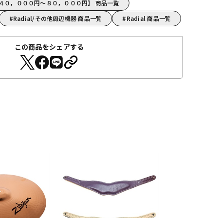
l【４０，０００円～８０，０００円】 商品一覧
Radial/その他周辺機器 商品一覧
Radial 商品一覧
この商品をシェアする