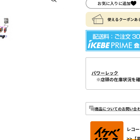
お気に入りに追加
使えるクーポンある
パワーレック
※店頭の在庫状況を
商品についてのお問い合
レコー
>>【