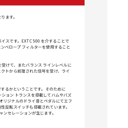
となります。
スです。EXTC 500 を介することで
ンベロープ フィルターを使用すること
号を受けて、またバランス ラインレベルに
ェクトから処理された信号を受け、ライ
行するかということです。そのために
レーション トランスを搭載してハムやバズ
ルはオリジナルのドライ音とペダルにてエフ
極性反転スイッチも搭載されています。
キャンセレーションが生じます。