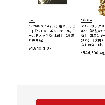
Pearl
YAMAHA
S-030NG [14インチ用スナッピ
アルトサックス 
ー]【ハイカーボンスチール/ゴ
82Z 【調整&
ールドメッキ/24本線】【お取
荷】【5年間キ
り寄せ品】
無料】【演奏＆
なもの全て付い
4,840
¥
（税込）
544,500
¥
（税