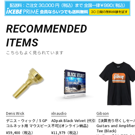
RECOMMENDED
ITEMS
こちらもよく見られています
Denis Wick
xlnaudio
Gibson
デニス・ウィック / 5 GP
ADpak Black Velvet (代引
【決算売り尽くしセー
コルネット用 マウスピース
不可)(オンライン納品)
Guitars and Amplifie
Tee (Black)
¥
59,400
（税込）
¥
11,979
（税込）