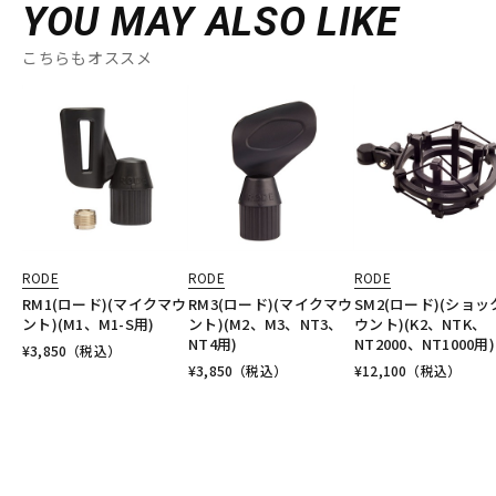
YOU MAY ALSO LIKE
こちらもオススメ
RODE
RODE
RODE
RM1(ロード)(マイクマウ
RM3(ロード)(マイクマウ
SM2(ロード)(ショッ
ント)(M1、M1-S用)
ント)(M2、M3、NT3、
ウント)(K2、NTK、
NT4用)
NT2000、NT1000用)
¥
3,850
（税込）
¥
3,850
（税込）
¥
12,100
（税込）