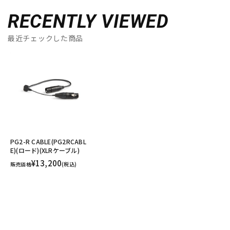
RECENTLY VIEWED
最近チェックした商品
PG2-R CABLE(PG2RCABL
E)(ロード)(XLRケーブル)
¥13,200
販売価格
(税込)