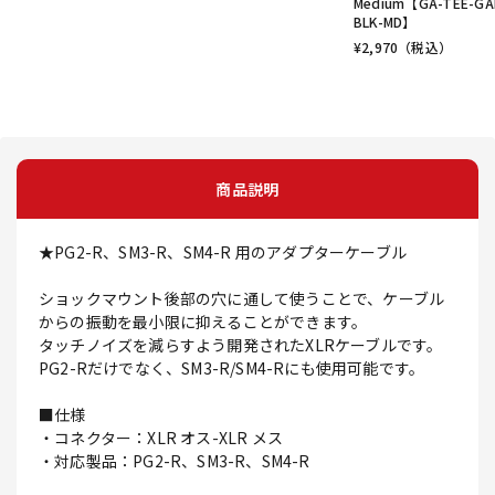
Medium【GA-TEE-GA
BLK-MD】
¥
2,970
（税込）
商品説明
★PG2-R、SM3-R、SM4-R 用のアダプターケーブル
ショックマウント後部の穴に通して使うことで、ケーブル
からの振動を最小限に抑えることができます。
タッチノイズを減らすよう開発されたXLRケーブルです。
PG2-Rだけでなく、SM3-R/SM4-Rにも使用可能です。
■仕様
・コネクター：XLR オス-XLR メス
・対応製品：PG2-R、SM3-R、SM4-R