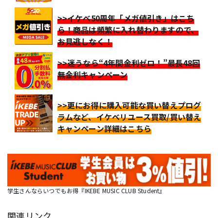
>>イケベ50周年「メガ値引き」はこち
ら！商品は頻繁に入れ替わりますので、
お見逃しなく！
>>迷うなら“4年間金利ゼロ！”最長48回
無金利キャンペーン
>>更にお得に購入可能な買い替えプログ
ラムなど、イケベリユース買取/買い替え
キャンペーン詳細はこちら
学生さんならいつでもお得『IKEBE MUSIC CLUB Student』
関連リンク