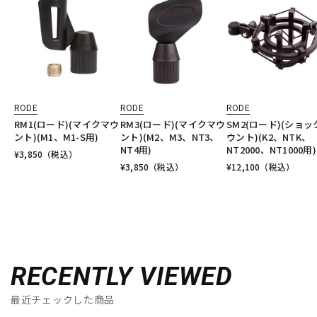
RODE
RODE
RODE
RM1(ロード)(マイクマウ
RM3(ロード)(マイクマウ
SM2(ロード)(ショッ
ント)(M1、M1-S用)
ント)(M2、M3、NT3、
ウント)(K2、NTK、
NT4用)
NT2000、NT1000用)
¥
3,850
（税込）
¥
3,850
（税込）
¥
12,100
（税込）
RECENTLY VIEWED
最近チェックした商品