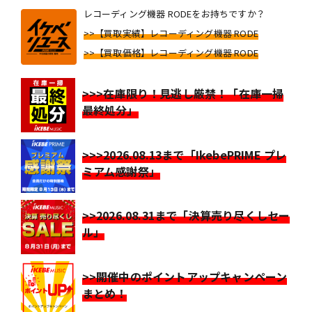
レコーディング機器 RODEをお持ちですか？
>>【買取実績】レコーディング機器 RODE
>>【買取価格】レコーディング機器 RODE
>>>在庫限り！見逃し厳禁！「在庫一掃
最終処分」
>>>2026.08.13まで「IkebePRIME プレ
ミアム感謝祭」
>>2026.08.31まで「決算売り尽くしセー
ル」
>>開催中のポイントアップキャンペーン
まとめ！