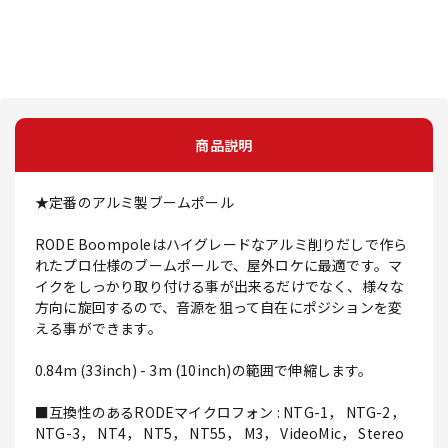
商品説明
★定番のアルミ製ブームポール
RODE Boompoleはハイグレードなアルミ削りだしで作ら
れたプロ仕様のブームポールで、屋外ロケに最適です。マ
イクをしっかり取り付ける事が出来るだけでなく、様々な
方向に旋回するので、音源を狙って自在にポジションを変
える事ができます。
0.84m (33inch) - 3m (10inch)の範囲で伸縮します。
■互換性のあるRODEマイクロフォン : NTG-1， NTG-2，
NTG-3， NT4， NT5， NT55， M3， VideoMic， Stereo