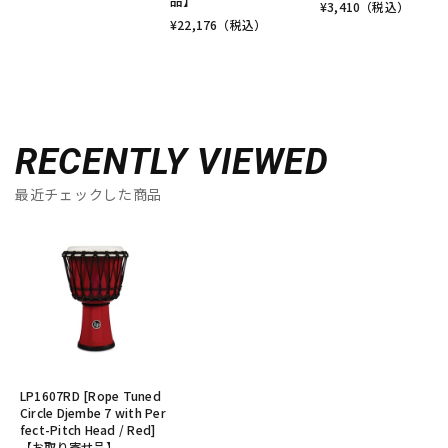
品】
¥
3,410
（税込）
¥
22,176
（税込）
RECENTLY VIEWED
最近チェックした商品
LP1607RD [Rope Tuned
Circle Djembe 7 with Per
fect-Pitch Head / Red]
【お取り寄せ品】