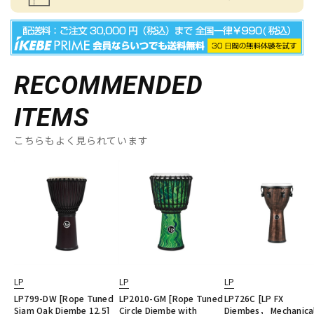
RECOMMENDED
ITEMS
こちらもよく見られています
LP
LP
LP
LP799-DW [Rope Tuned
LP2010-GM [Rope Tuned
LP726C [LP FX
Siam Oak Djembe 12.5]
Circle Djembe with
Djembes， Mechanical