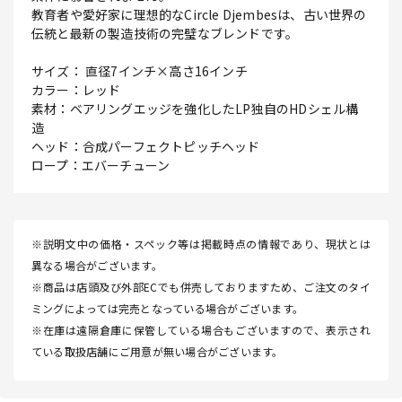
教育者や愛好家に理想的なCircle Djembesは、古い世界の
伝統と最新の製造技術の完璧なブレンドです。
サイズ： 直径7インチ×高さ16インチ
カラー：レッド
素材：ベアリングエッジを強化したLP独自のHDシェル構
造
ヘッド：合成パーフェクトピッチヘッド
ロープ：エバーチューン
※説明文中の価格・スペック等は掲載時点の情報であり、現状とは
異なる場合がございます。
※商品は店頭及び外部ECでも併売しておりますため、ご注文のタイ
ミングによっては完売となっている場合がございます。
※在庫は遠隔倉庫に保管している場合もございますので、表示され
ている取扱店舗にご用意が無い場合がございます。