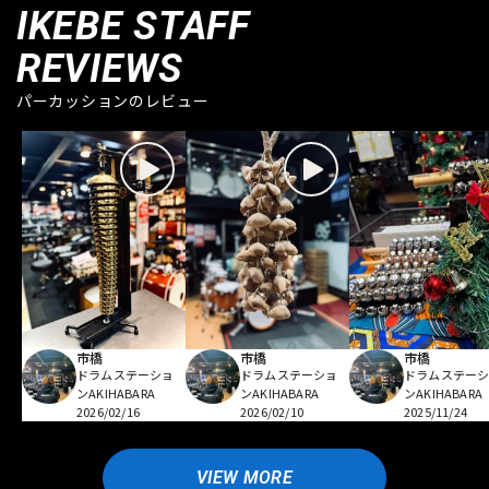
IKEBE STAFF
REVIEWS
パーカッションのレビュー
市橋
市橋
市橋
ドラムステーショ
ドラムステーショ
ドラムステー
ンAKIHABARA
ンAKIHABARA
ンAKIHABARA
2026/02/16
2026/02/10
2025/11/24
VIEW MORE