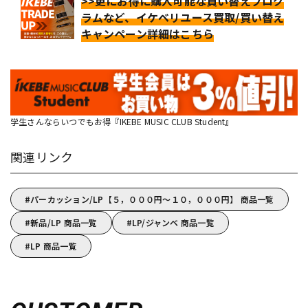
>>更にお得に購入可能な買い替えプログ
ラムなど、イケベリユース買取/買い替え
キャンペーン詳細はこちら
学生さんならいつでもお得『IKEBE MUSIC CLUB Student』
関連リンク
パーカッション/LP【５，０００円～１０，０００円】 商品一覧
新品/LP 商品一覧
LP/ジャンベ 商品一覧
LP 商品一覧