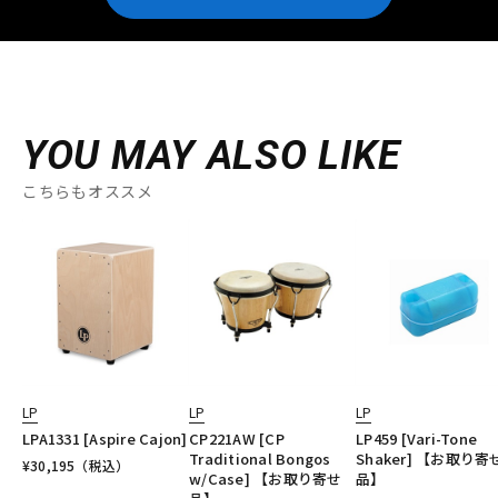
YOU MAY ALSO LIKE
こちらもオススメ
LP
LP
LP
LPA1331 [Aspire Cajon]
CP221AW [CP
LP459 [Vari-Tone
Traditional Bongos
Shaker] 【お取り寄
¥
30,195
（税込）
w/Case] 【お取り寄せ
品】