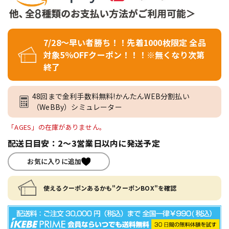
7/28～早い者勝ち！！先着1000枚限定 全品
対象5％OFFクーポン！！！※無くなり次第
終了
48回まで金利手数料無料!かんたんWEB分割払い
（WeBBy）シミュレーター
「AGES」の在庫がありません。
配送日目安：2～3営業日以内に発送予定
お気に入りに追加
使えるクーポンあるかも"クーポンBOX"を確認