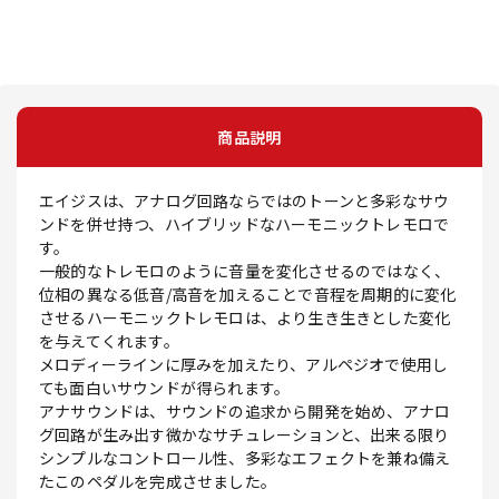
商品説明
エイジスは、アナログ回路ならではのトーンと多彩なサウ
ンドを併せ持つ、ハイブリッドなハーモニックトレモロで
す。
一般的なトレモロのように音量を変化させるのではなく、
位相の異なる低音/高音を加えることで音程を周期的に変化
させるハーモニックトレモロは、より生き生きとした変化
を与えてくれます。
メロディーラインに厚みを加えたり、アルペジオで使用し
ても面白いサウンドが得られます。
アナサウンドは、サウンドの追求から開発を始め、アナロ
グ回路が生み出す微かなサチュレーションと、出来る限り
シンプルなコントロール性、多彩なエフェクトを兼ね備え
たこのペダルを完成させました。