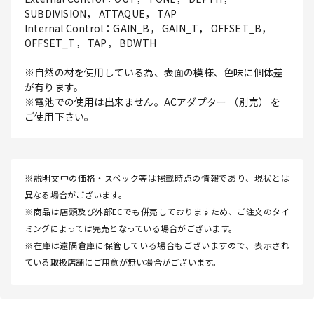
SUBDIVISION， ATTAQUE， TAP
Internal Control：GAIN_B， GAIN_T， OFFSET_B，
OFFSET_T， TAP， BDWTH
※自然の材を使用している為、表面の模様、色味に個体差
が有ります。
※電池での使用は出来ません。ACアダプター （別売） を
ご使用下さい。
※説明文中の価格・スペック等は掲載時点の情報であり、現状とは
異なる場合がございます。
※商品は店頭及び外部ECでも併売しておりますため、ご注文のタイ
ミングによっては完売となっている場合がございます。
※在庫は遠隔倉庫に保管している場合もございますので、表示され
ている取扱店舗にご用意が無い場合がございます。