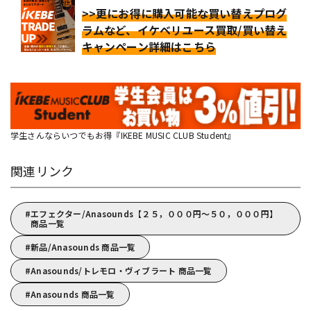
>>更にお得に購入可能な買い替えプログ
ラムなど、イケベリユース買取/買い替え
キャンペーン詳細はこちら
学生さんならいつでもお得『IKEBE MUSIC CLUB Student』
関連リンク
エフェクター/Anasounds【２５，０００円～５０，０００円】
商品一覧
新品/Anasounds 商品一覧
Anasounds/トレモロ・ヴィブラート 商品一覧
Anasounds 商品一覧