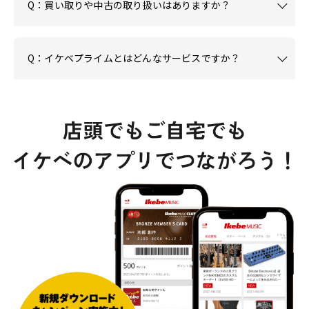
Q：買い取りや中古の取り扱いはありますか？
Q：イケベプライムとはどんなサービスですか？