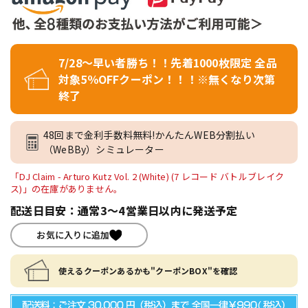
7/28～早い者勝ち！！先着1000枚限定 全品
対象5％OFFクーポン！！！※無くなり次第
終了
48回まで金利手数料無料!かんたんWEB分割払い
（WeBBy）シミュレーター
「DJ Claim - Arturo Kutz Vol. 2 (White) (7 レコード バトルブレイク
ス)」の在庫がありません。
配送日目安：通常3～4営業日以内に発送予定
お気に入りに追加
使えるクーポンあるかも"クーポンBOX"を確認