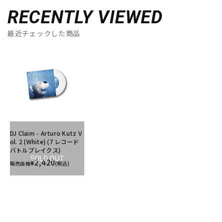
RECENTLY VIEWED
最近チェックした商品
DJ Claim - Arturo Kutz V
ol. 2 (White) (7 レコード
バトルブレイクス)
SOLD OUT
¥2,420
販売価格
(税込)