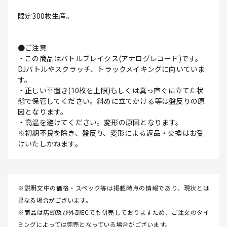
限定300枚生産。
●ご注意
・この商品はバトルブレイクス(アナログレコード)です。
DJバトルやスクラッチ、トラックメイキングに向いていま
す。
・正しい平置き(10枚を上限)もしくは真っ直ぐに立てた状
態で保管してください。斜めに立てかける等は盤反りの原
因となります。
・高温を避けてください。変形の原因となります。
※初期不良を除き、盤反り、変形による返品・交換はお受
けいたしかねます。
※説明文中の価格・スペック等は掲載時点の情報であり、現状とは
異なる場合がございます。
※商品は店頭及び外部ECでも併売しておりますため、ご注文のタイ
ミングによっては完売となっている場合がございます。