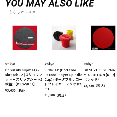
YOU MAY ALSO LIKE
こちらもオススメ
stokyo
stokyo
stokyo
Dr.Suzuki slipmats -
SPINCAP (Portable
DR.SUZUKI SLIPMA
skratch 12 (スリップマ
Record Player Spindle
MIX EDITION [RED]
ット + スリップシート2
Cap) (ポータブルレコー
（レッド）
枚組)【DSS-SK01】
ドプレイヤー アクセサリ
¥
3,630
（税込）
ー)
¥
3,630
（税込）
¥
1,100
（税込）