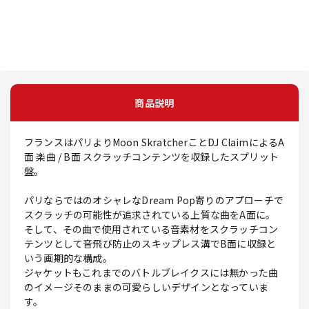
商品説明
フランスはパリよりMoon SkratcherことDJ ClaimによるA
面 楽曲 / B面 スクラッチコンテンツを収録したスプリット
盤。
パリならではのオシャレなDream Pop寄りのアプローチで
スクラッチの可能性が追求されている上質な曲をA面に。
そして、その曲で使用されている音素材をスクラッチコン
テンツとして音飛び防止のスキップレス溝でB面に収録と
いう画期的な構成。
ジャケットもこれまでのバトルブレイクスには無かった曲
のイメージそのままの可愛らしいデザインとなっていま
す。