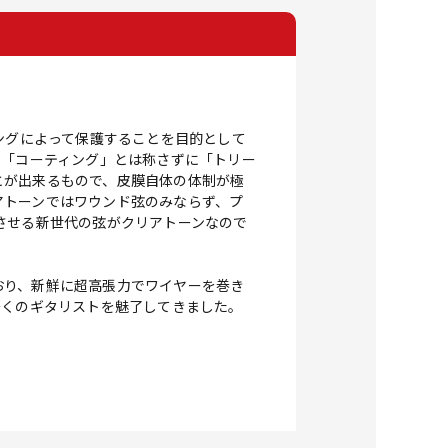
ングによって保護することを目的として
ら「コーティング」とは称さずに「トリー
とが出来るもので、皮膜自体の体制が極
アトーンではワウンド弦のみならず、プ
させる新世代の弦がクリアトーンなので
おり、新鮮に超高張力でワイヤーを巻き
、多くのギタリストを魅了してきました。