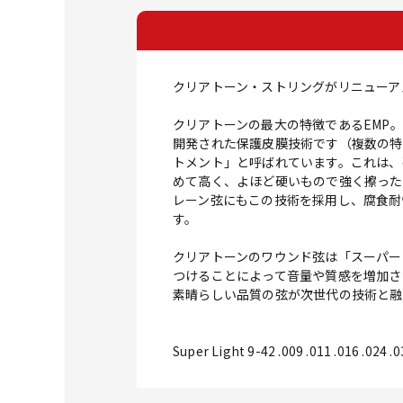
クリアトーン・ストリングがリニューア
クリアトーンの最大の特徴であるEMP
開発された保護皮膜技術です（複数の特
トメント」と呼ばれています。これは、
めて高く、よほど硬いもので強く擦った
レーン弦にもこの技術を採用し、腐食耐
す。
クリアトーンのワウンド弦は「スーパー
つけることによって音量や質感を増加させ
素晴らしい品質の弦が次世代の技術と融
Super Light 9-42 .009 .011 .016 .024 .0