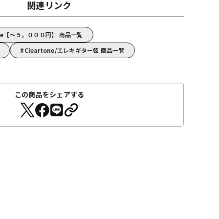
関連リンク
one【～５，０００円】 商品一覧
Cleartone/エレキギター弦 商品一覧
この商品をシェアする