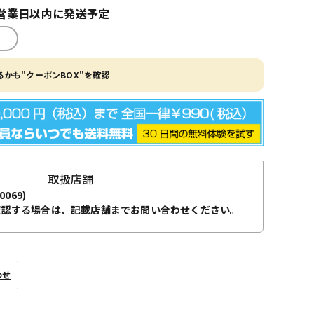
営業日以内に発送予定
かも"クーポンBOX"を確認
取扱店舗
0069)
確認する場合は、記載店舗までお問い合わせください。
わせ