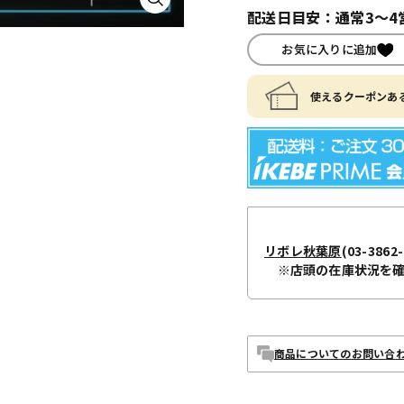
配送日目安：通常3～4
お気に入りに追加
使えるクーポンある
リボレ秋葉原
(03-3862-
※店頭の在庫状況を
商品についてのお問い合