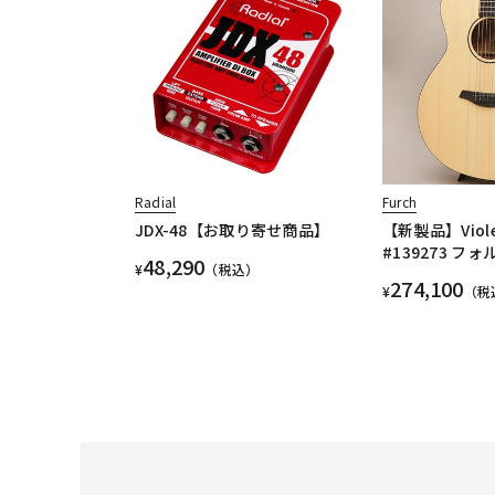
Radial
Furch
JDX-48【お取り寄せ商品】
【新製品】Viole
#139273 フォ
48,290
¥
（税込）
274,100
¥
（税