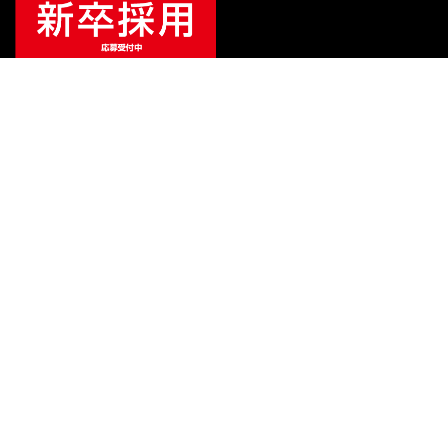
¥
24,970
販売価格
（税込）
ご利用ガイド
サポート
会社情報
関連リンク