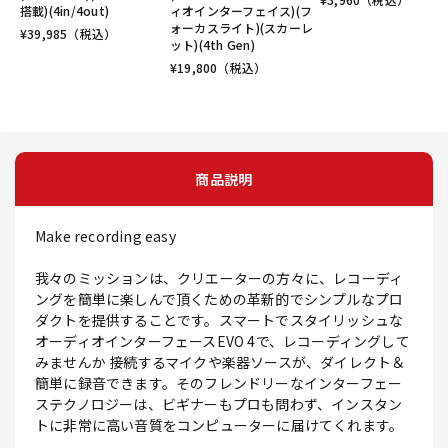
搭載)(4in/4out)
ィオインターフェイス)(フ
ォーカスライト)(スカーレ
¥
39,985
（税込）
ット)(4th Gen)
¥
19,800
（税込）
商品説明
Make recording easy
我々のミッションは、クリエーターの方々に、レコーディ
ングを簡単に楽しんで頂くための革新的でシンプルなプロ
ダクトを提供することです。スマートでスタイリッシュな
オーディオインターフェースEVO 4で、レコーディングして
みませんか 接続するマイクや楽器ソースが、ダイレクト＆
簡単に録音できます。そのフレンドリーなインターフェー
ステクノロジーは、ビギナーもプロも問わず、インスタン
トに非常に高い音質をコンピューターに届けてくれます。