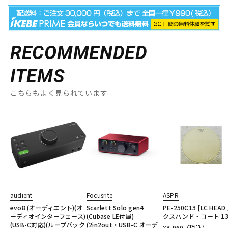
RECOMMENDED
ITEMS
こちらもよく見られています
audient
Focusrite
ASPR
evo8 (オーディエント)(オ
Scarlett Solo gen4
PE-250C13 [LC HEAD 
ーディオインターフェース)
(Cubase LE付属)
クスパンド・コート 13
(USB-C対応)(ループバック
(2in2out・USB-C オーデ
¥
3,960
（税込）