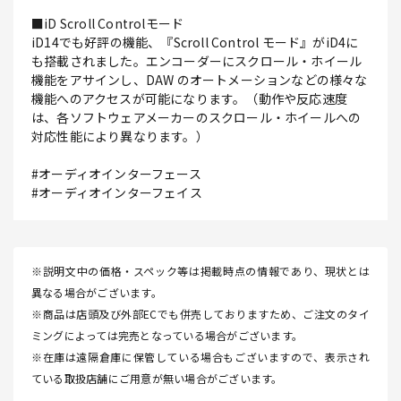
■iD Scroll Controlモード
iD14でも好評の機能、『Scroll Control モード』がiD4に
も搭載されました。エンコーダーにスクロール・ホイール
機能をアサインし、DAW のオートメーションなどの様々な
機能へのアクセスが可能になります。（動作や反応速度
は、各ソフトウェアメーカーのスクロール・ホイールへの
対応性能により異なります。）
#オーディオインターフェース
#オーディオインターフェイス
※説明文中の価格・スペック等は掲載時点の情報であり、現状とは
異なる場合がございます。
※商品は店頭及び外部ECでも併売しておりますため、ご注文のタイ
ミングによっては完売となっている場合がございます。
※在庫は遠隔倉庫に保管している場合もございますので、表示され
ている取扱店舗にご用意が無い場合がございます。