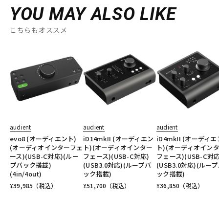
YOU MAY ALSO LIKE
こちらもオススメ
audient
audient
audient
evo8 (オーディエント)
iD14mkII (オーディエン
iD4mkII (オーディエ
(オーディオインターフェ
ト)(オーディオインター
ト)(オーディオイン
ース)(USB-C対応)(ルー
フェース)(USB-C対応)
フェース)(USB-C対応
プバック搭載)
(USB3.0対応)(ループバ
(USB3.0対応)(ルー
(4in/4out)
ック搭載)
ック搭載)
¥
39,985
（税込）
¥
51,700
（税込）
¥
36,850
（税込）