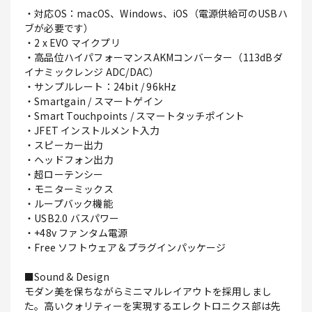
・対応OS：macOS、Windows、iOS（電源供給可のUSBハ
ブが必要です）
・2 x EVO マイクプリ
・高品位ハイパフォーマンスAKMコンバーター（113dBダ
イナミックレンジ ADC/DAC）
・サンプルレート：24bit / 96kHz
・Smartgain / スマートゲイン
・Smart Touchpoints / スマートタッチポイント
・JFET インストルメント入力
・スピーカー出力
・ヘッドフォン出力
・超ローテンシー
・モニターミックス
・ループバック機能
・USB2.0 バスパワー
・+48v ファンタム電源
・Free ソフトウェア＆プラグインパッケージ
■Sound & Design
モダン美を保ちながらミニマルレイアウトを採用しまし
た。高いクォリティーを実現するエレクトロニクス部は先