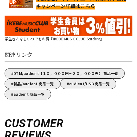
キャンペーン詳細はこちら
学生さんならいつでもお得『IKEBE MUSIC CLUB Student』
関連リンク
DTM/audient【１０，０００円～３０，０００円】 商品一覧
新品/audient 商品一覧
audient/USB 商品一覧
audient 商品一覧
CUSTOMER
REVIEWS