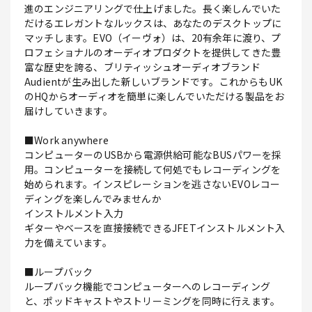
進のエンジニアリングで仕上げました。長く楽しんでいた
だけるエレガントなルックスは、あなたのデスクトップに
マッチします。EVO（イーヴォ）は、20有余年に渡り、プ
ロフェショナルのオーディオプロダクトを提供してきた豊
富な歴史を誇る、ブリティッシュオーディオブランド
Audientが生み出した新しいブランドです。これからもUK
のHQからオーディオを簡単に楽しんでいただける製品をお
届けしていきます。
■Work anywhere
コンピューターのUSBから電源供給可能なBUSパワーを採
用。コンピューターを接続して何処でもレコーディングを
始められます。インスピレーションを逃さないEVOレコー
ディングを楽しんでみませんか
インストルメント入力
ギターやベースを直接接続できるJFETインストルメント入
力を備えています。
■ループバック
ループバック機能でコンピューターへのレコーディング
と、ポッドキャストやストリーミングを同時に行えます。