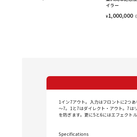
イラー
1,000,000
¥
（
1イン7アウト。入力はフロントに2つあ
～7。1と7はダイレクト・アウト。7
を防ぎます。更に5と6にはエフェクトル
Specifications