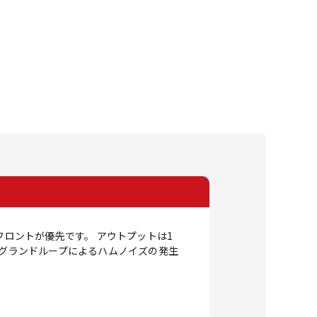
フロントが優先です。 アウトプットは1
でグランドループによるハムノイズの発生