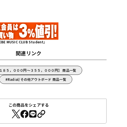
MUSIC CLUB Student』
関連リンク
l【１８５，０００円～３５５，０００円】 商品一覧
Radial/その他アウトボード 商品一覧
この商品をシェアする