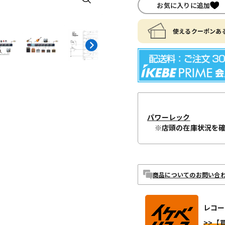
お気に入りに追加
使えるクーポンある
パワーレック
※店頭の在庫状況を
商品についてのお問い合
レコー
>>【