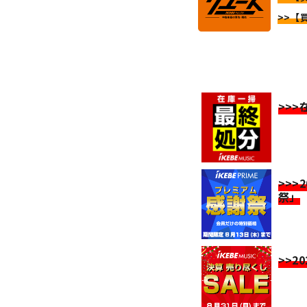
>>【
>>
>>>
祭」
>>2