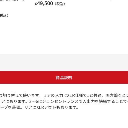
49,500
¥
（税込）
税込）
商品説明
り切り替えて使います。リアの入力はXLR仕様で1と共通、両方繋ぐと
はリアにあります。2～6はジェンセントランスで入出力を絶縁すること
ープを装備。リアにXLRアウトもあります。