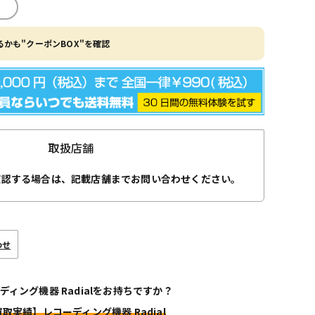
かも"クーポンBOX"を確認
取扱店舗
確認する場合は、記載店舗までお問い合わせください。
わせ
ディング機器 Radialをお持ちですか？
買取実績】レコーディング機器 Radial