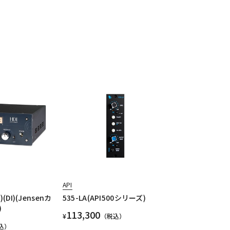
API
(DI)(Jensenカ
535-LA(API500シリーズ)
)
113,300
¥
（税込）
込）