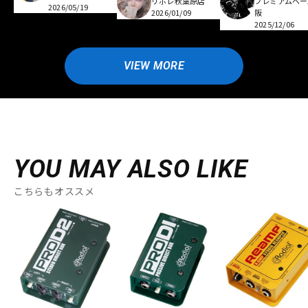
リボレ秋葉原店
プレミアムベー
2026/05/19
2026/01/09
阪
2025/12/06
VIEW MORE
YOU MAY ALSO LIKE
こちらもオススメ