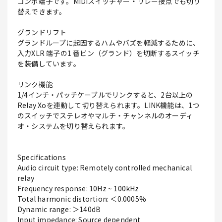
コンボ端子です。MIDIスイッチャー・リレー接点でも切り
替えできます。
グランドリフト
グランドループに起因するハムやバズを軽減するために、
入力XLR 端子の1 番ピン（グランド）を切断するスイッチ
を装備しています。
リンク機能
1/4インチ・パッチケーブルでリンクすると、2台以上の
Relay Xoを連動して切り替えられます。LINK機能は、1つ
のスイッチでステレオやマルチ・チャンネルのオーディ
オ・システムを切り替えられます。
Specifications
Audio circuit type: Remotely controlled mechanical
relay
Frequency response: 10Hz ~ 100kHz
Total harmonic distortion: ＜0.0005%
Dynamic range: ＞140dB
Input impedance: Source dependent