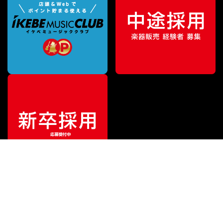
¥
57,640
販売価格
（税込）
ご利用ガイド