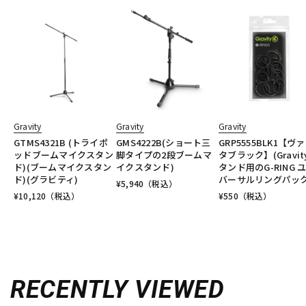
Gravity
Gravity
Gravity
GTMS4321B (トライポ
GMS4222B(ショート三
GRP5555BLK1【ヴ
ッドブームマイクスタン
脚タイプの2段ブームマ
タブラック】(Gravit
ド)(ブームマイクスタン
イクスタンド)
タンド用のG-RING 
ド)(グラビティ)
バーサルリングパック
¥
5,940
（税込）
¥
10,120
（税込）
¥
550
（税込）
RECENTLY VIEWED