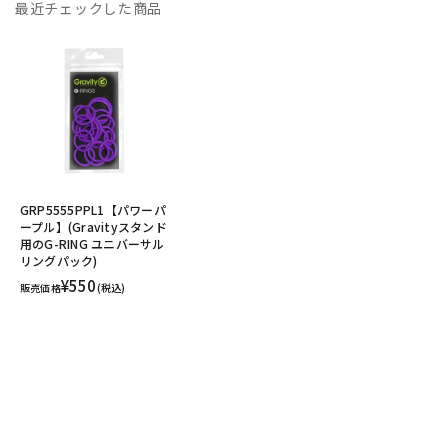
最近チェックした商品
GRP5555PPL1【パワーパ
ープル】(Gravityスタンド
用のG-RING ユニバーサル
リングパック)
¥550
販売価格
(税込)