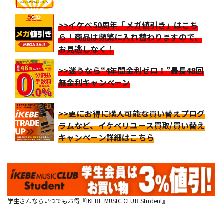
>>イケベ50周年「メガ値引き」はこち
ら！商品は頻繁に入れ替わりますので、
お見逃しなく！
>>迷うなら“4年間金利ゼロ！”最長48回
無金利キャンペーン
>>更にお得に購入可能な買い替えプログ
ラムなど、イケベリユース買取/買い替え
キャンペーン詳細はこちら
学生さんならいつでもお得『IKEBE MUSIC CLUB Student』