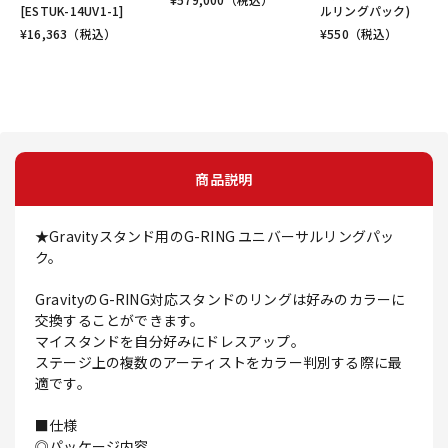
[ESTUK-14UV1-1]
ルリングパック)
¥
16,363
（税込）
¥
550
（税込）
商品説明
★Gravityスタンド用のG-RING ユニバーサルリングパッ
ク。
GravityのG-RING対応スタンドのリングは好みのカラーに
交換することができます。
マイスタンドを自分好みにドレスアップ。
ステージ上の複数のアーティストをカラー判別する際に最
適です。
■仕様
◎パッケージ内容