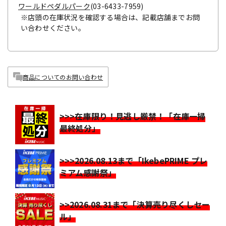
ワールドペダルパーク
(03-6433-7959)
※店頭の在庫状況を確認する場合は、記載店舗までお問
い合わせください。
商品についてのお問い合わせ
>>>在庫限り！見逃し厳禁！「在庫一掃
最終処分」
>>>2026.08.13まで「IkebePRIME プレ
ミアム感謝祭」
>>2026.08.31まで「決算売り尽くしセー
ル」