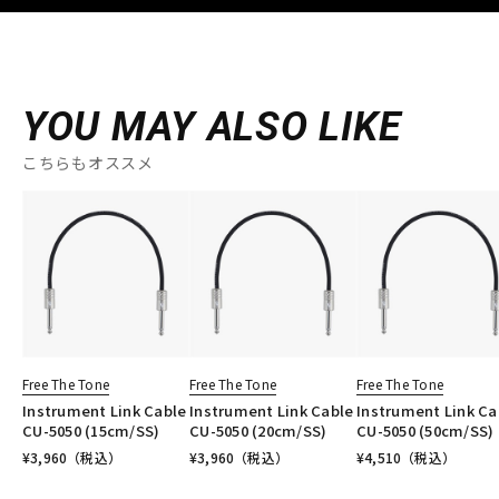
YOU MAY ALSO LIKE
こちらもオススメ
Free The Tone
Free The Tone
Free The Tone
Instrument Link Cable
Instrument Link Cable
Instrument Link Ca
CU-5050 (15cm/SS)
CU-5050 (20cm/SS)
CU-5050 (50cm/SS)
¥
3,960
（税込）
¥
3,960
（税込）
¥
4,510
（税込）