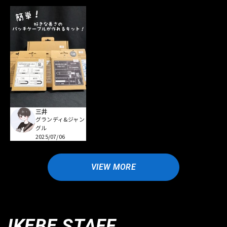
三井
グランディ&ジャン
グル
2025/07/06
VIEW MORE
IKEBE STAFF