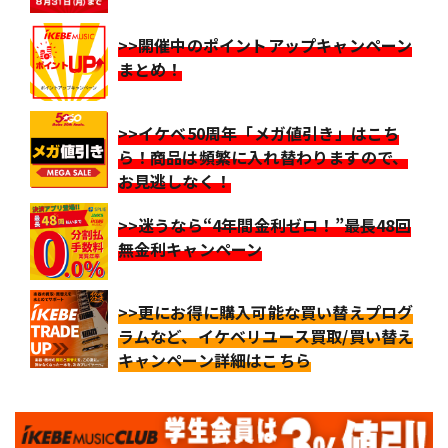
>>開催中のポイントアップキャンペーン
まとめ！
>>イケベ50周年「メガ値引き」はこち
ら！商品は頻繁に入れ替わりますので、
お見逃しなく！
>>迷うなら“4年間金利ゼロ！”最長48回
無金利キャンペーン
>>更にお得に購入可能な買い替えプログ
ラムなど、イケベリユース買取/買い替え
キャンペーン詳細はこちら