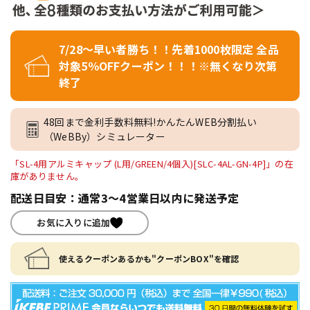
7/28～早い者勝ち！！先着1000枚限定 全品
対象5％OFFクーポン！！！※無くなり次第
終了
48回まで金利手数料無料!かんたんWEB分割払い
（WeBBy）シミュレーター
「SL-4用アルミキャップ (L用/GREEN/4個入)[SLC-4AL-GN-4P]」の在
庫がありません。
配送日目安：通常3～4営業日以内に発送予定
お気に入りに追加
使えるクーポンあるかも"クーポンBOX"を確認