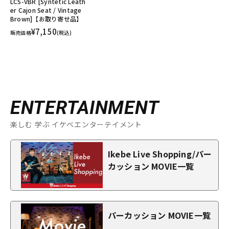
LCS-VBR [Syntetic Leath
er Cajon Seat / Vintage
Brown]【お取り寄せ品】
¥7,150
販売価格
(税込)
ENTERTAINMENT
楽しむ 学ぶ イケベエンターテイメント
Ikebe Live Shopping/パー
カッション MOVIE一覧
パーカッション MOVIE一覧