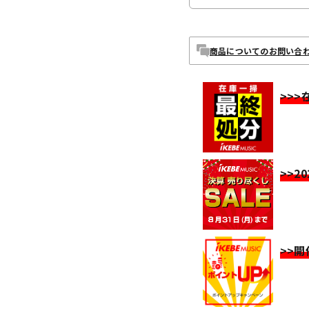
商品についてのお問い合
>>
>>2
>>