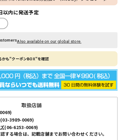
日以内に発送予定
ustomers
Also available on our global store.
かも"クーポンBOX"を確認
取扱店舗
0069)
袋
(03-3989-0069)
ーズ
(06-6253-0069)
確認する場合は、記載店舗までお問い合わせください。