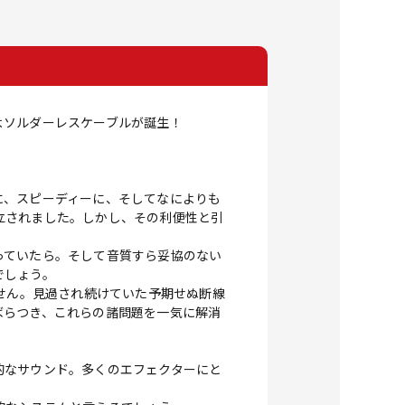
よソルダーレスケーブルが誕生！
に、スピーディーに、そしてなによりも
立されました。しかし、その利便性と引
っていたら。そして音質すら妥協のない
でしょう。
ません。見過され続けていた予期せぬ断線
ばらつき、これらの諸問題を一気に解消
的なサウンド。多くのエフェクターにと