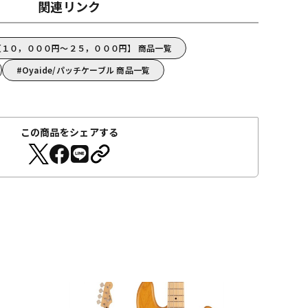
関連リンク
e【１０，０００円～２５，０００円】 商品一覧
Oyaide/パッチケーブル 商品一覧
この商品をシェアする