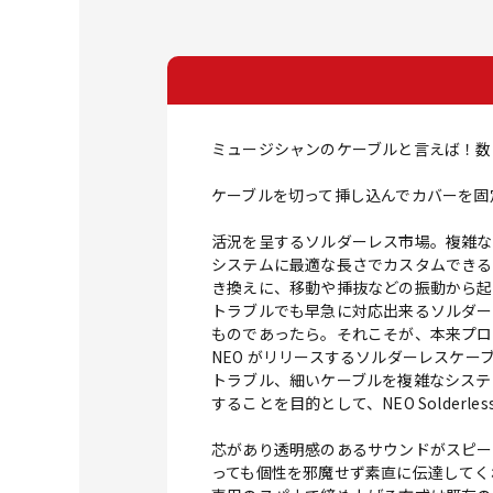
ミュージシャンのケーブルと言えば！数
ケーブルを切って挿し込んでカバーを固
活況を呈するソルダーレス市場。複雑な
システムに最適な長さでカスタムできる
き換えに、移動や挿抜などの振動から起
トラブルでも早急に対応出来るソルダー
ものであったら。それこそが、本来プロ
NEO がリリースするソルダーレスケ
トラブル、細いケーブルを複雑なシステ
することを目的として、NEO Solderles
芯があり透明感のあるサウンドがスピー
っても個性を邪魔せず素直に伝達してく