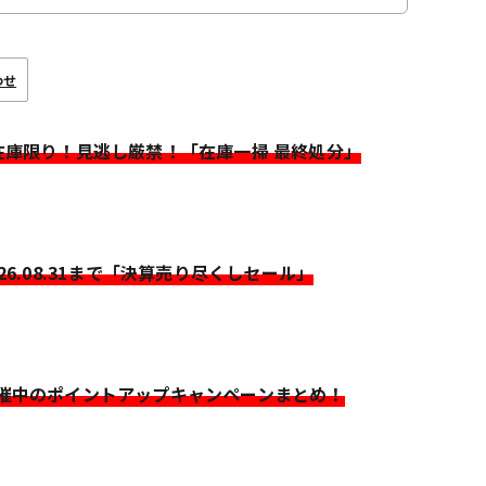
わせ
>在庫限り！見逃し厳禁！「在庫一掃 最終処分」
026.08.31まで「決算売り尽くしセール」
開催中のポイントアップキャンペーンまとめ！