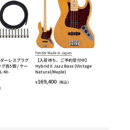
Fender Made in Japan
ソルダーレスプラグ
【入荷待ち、ご予約受付中】
ラグ各5個 / ケー
Hybrid II Jazz Bass (Vintage
L-NI-
Natural/Maple)
169,400
¥
（税込）
）