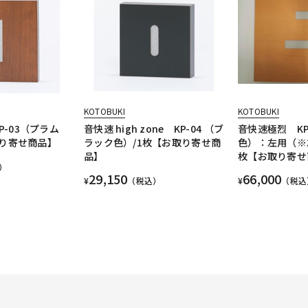
KOTOBUKI
KOTOBUKI
KP-03（プラム
音快速 high zone KP-04 （ブ
音快速極烈 KP
取り寄せ商品】
ラック色）/1枚【お取り寄せ商
色）：左用（※
品】
枚【お取り寄せ
）
29,150
66,000
¥
（税込）
¥
（税込