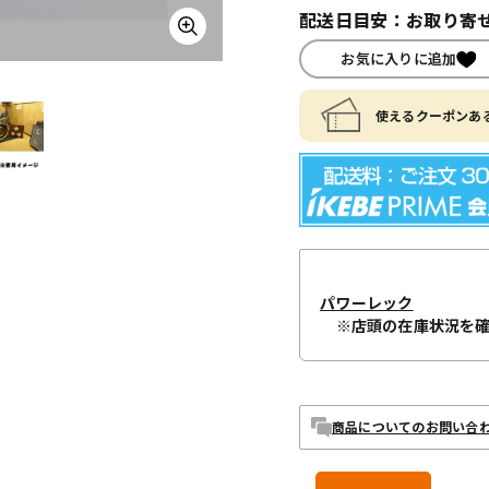
配送日目安：お取り寄せ
お気に入りに追加
使えるクーポンある
パワーレック
※店頭の在庫状況を
商品についてのお問い合