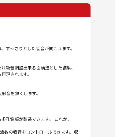
れ、すっきりとした低音が聞こえます。
たけ吸音調整出来る面構造とした結果、
も再現されます。
反射音を無くします。
多孔質板が製造できます。 これが、
周波数の吸音をコントロールできます。収