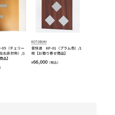
KOTOBUKI
-05（チェリー
音快速 KP-01（プラム色）/1
左右非対称）/1
枚【お取り寄せ商品】
商品】
66,000
¥
（税込）
）