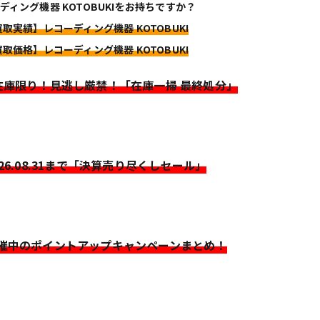
ディング機器 KOTOBUKIをお持ちですか？
買取実績】レコーディング機器 KOTOBUKI
買取価格】レコーディング機器 KOTOBUKI
>在庫限り！見逃し厳禁！「在庫一掃 最終処分」
026.08.31まで「決算売り尽くしセール」
開催中のポイントアップキャンペーンまとめ！