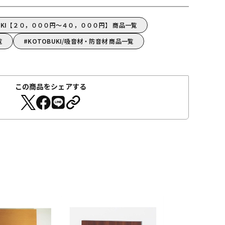
UKI【２０，０００円～４０，０００円】 商品一覧
覧
KOTOBUKI/吸音材・防音材 商品一覧
この商品をシェアする