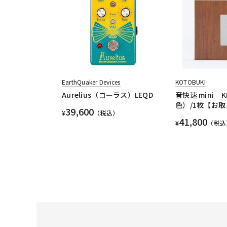
EarthQuaker Devices
KOTOBUKI
Aurelius（コーラス）LEQD
音快速 mini 
色）/1枚【お
39,600
¥
（税込）
41,800
¥
（税込