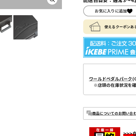
お気に入りに追加
使えるクーポンある
ワールドペダルパーク
(
※店頭の在庫状況を
商品についてのお問い合
>>