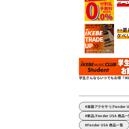
ペー
>>
ケベ
学生さんならいつでもお得『IKEBE 
楽器アクセサリ/Fende
新品/Fender USA 商品
Fender USA 商品一覧