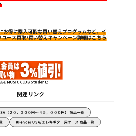
ン
更にお得に購入可能な買い替えプログラムなど、イ
リユース買取/買い替えキャンペーン詳細はこちら
MUSIC CLUB Student』
関連リンク
r USA【２０，０００円～４５，０００円】 商品一覧
一覧
Fender USA/エレキギター用ケース 商品一覧