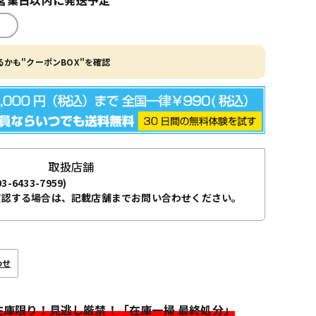
かも"クーポンBOX"を確認
取扱店舗
03-6433-7959)
確認する場合は、記載店舗までお問い合わせください。
わせ
>在庫限り！見逃し厳禁！「在庫一掃 最終処分」