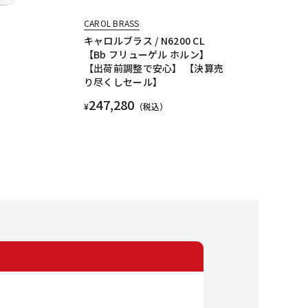
CAROL BRASS
キャロルブラス / N6200 CL
【Bb フリューゲル ホルン】
【出荷前調整で安心】 【決算売
り尽くしセール】
247,280
¥
（税込）