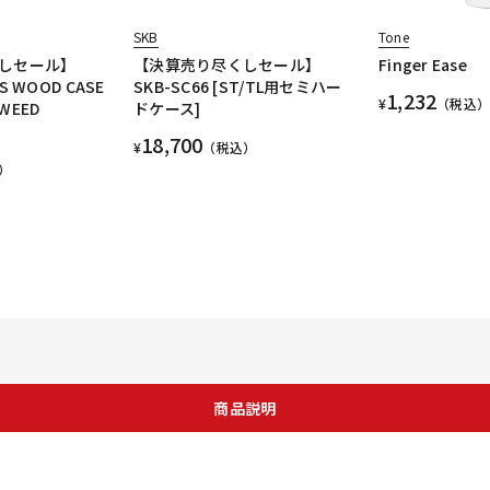
SKB
Tone
しセール】
【決算売り尽くしセール】
Finger Ease
ES WOOD CASE
SKB-SC66 [ST/TL用セミハー
1,232
¥
（税込）
TWEED
ドケース]
)
18,700
¥
（税込）
）
商品説明