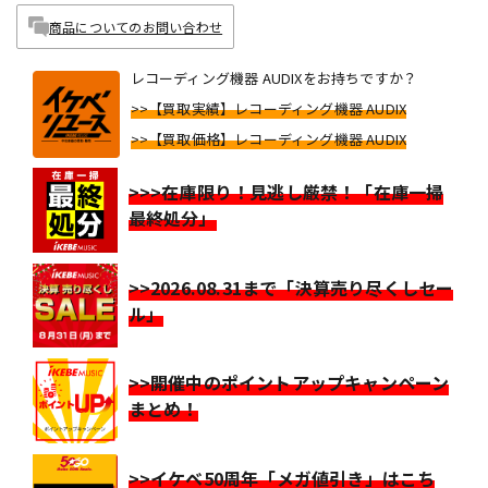
商品についてのお問い合わせ
レコーディング機器 AUDIXをお持ちですか？
>>【買取実績】レコーディング機器 AUDIX
>>【買取価格】レコーディング機器 AUDIX
>>>在庫限り！見逃し厳禁！「在庫一掃
最終処分」
>>2026.08.31まで「決算売り尽くしセー
ル」
>>開催中のポイントアップキャンペーン
まとめ！
>>イケベ50周年「メガ値引き」はこち