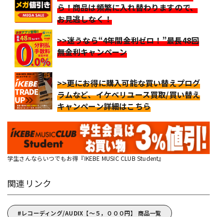
ら！商品は頻繁に入れ替わりますので、
お見逃しなく！
>>迷うなら“4年間金利ゼロ！”最長48回
無金利キャンペーン
>>更にお得に購入可能な買い替えプログ
ラムなど、イケベリユース買取/買い替え
キャンペーン詳細はこちら
学生さんならいつでもお得『IKEBE MUSIC CLUB Student』
関連リンク
レコーディング/AUDIX【～５，０００円】 商品一覧