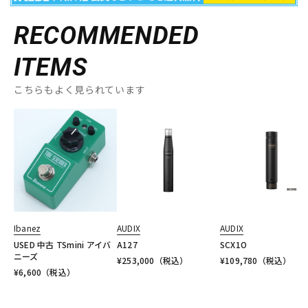
RECOMMENDED
ITEMS
こちらもよく見られています
Ibanez
AUDIX
AUDIX
USED 中古 TSmini アイバ
A127
SCX1O
ニーズ
¥
253,000
（税込）
¥
109,780
（税込）
¥
6,600
（税込）