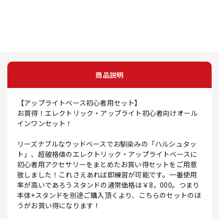
商品説明
【アップライトベース初心者用セット】
お買得！エレクトリック・アップライト初心者向けオール
インワンセット！
リーズナブルなウッドベースでお馴染みの「ハルシュタッ
ト」、超破格値のエレクトリック・アップライトベースに
初心者用アクセサリーをまとめたお買い得セットをご用意
致しました！これさえあれば即練習が可能です。一番使用
率が高いであろうスタンドの通常価格は￥8，000。つまり
本体+スタンドを別途ご購入頂くより、こちらのセットのほ
うがお買い得になります！