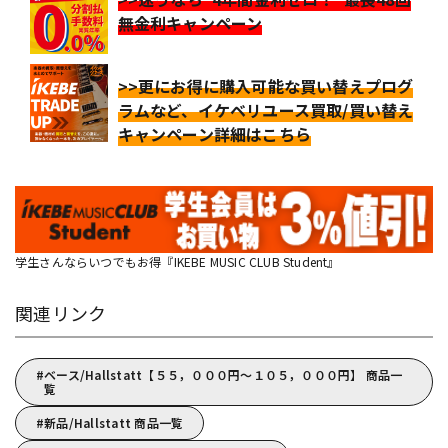
無金利キャンペーン
>>更にお得に購入可能な買い替えプログ
ラムなど、イケベリユース買取/買い替え
キャンペーン詳細はこちら
学生さんならいつでもお得『IKEBE MUSIC CLUB Student』
関連リンク
ベース/Hallstatt【５５，０００円～１０５，０００円】 商品一
覧
新品/Hallstatt 商品一覧