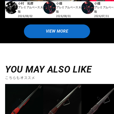
小村 拓摩
小畑
小畑
プレミアムベース大
プレミアムベース大
プレミアムベー
阪
阪
阪
2026/08/02
2026/08/01
2026/07/31
VIEW MORE
YOU MAY ALSO LIKE
こちらもオススメ