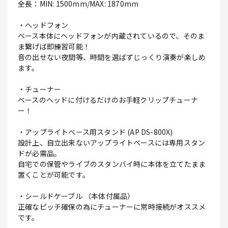
全長：MIN: 1500mm/MAX: 1870mm
・ヘッドフォン
ベース本体にヘッドフォンが内蔵されているので、そのま
ま繋げば即練習可能！
音の出せない夜間等、時間を選ばずじっくり演奏が楽しめ
ます。
・チューナー
ベースのヘッドに付けるだけのお手軽クリップチューナ
ー！
・アップライトベース用スタンド (AP DS-800X)
設計上、自立出来ないアップライトベースには専用スタン
ドが必需品。
自宅での保管やライブのスタンバイ時に本体を立てたまま
置くことが可能です。
・シールドケーブル （本体付属品）
正確なピッチ確保の為にチューナーに常時接続がオススメ
です。