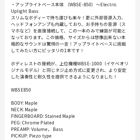
・アップライトベース本体 （WBSE-850）～Electric
Uplight Bass
スリムなボディーで持ち運びも楽々！更に外部音源入力、
ヘッドフォンアンプも内蔵しており、お手持ちの音源（ス
マホなど）を直接接続して、この一本のみで練習が可能と
なっております。この価格、サイズからは想像出来ない本
格的なサウンドは驚愕の一言！アップライトベースに挑戦
してみたい方にピッタリの1本です！
ボディレストの接続が、上位機種WBSE-1000（イケベオリ
ジナルモデル）と同じネジ止め方式に変更され、より安定
した演奏性と耐久性を提供できるようになりました！
WBSE850
BODY: Maple
NECK: Maple
FINGERBOARD: Stained Maple
PEG: Chrome Plated
PREAMP: Volume， Bass
PICKUP: Piezo type