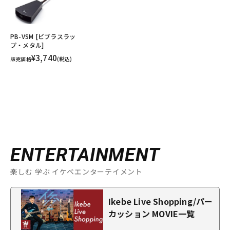
PB-VSM [ビブラスラッ
プ・メタル]
¥3,740
販売価格
(税込)
ENTERTAINMENT
楽しむ 学ぶ イケベエンターテイメント
Ikebe Live Shopping/パー
カッション MOVIE一覧