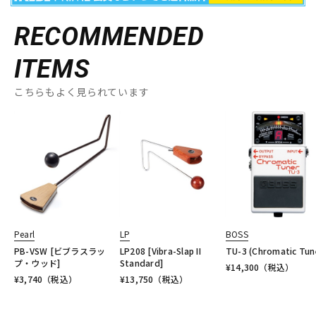
RECOMMENDED
ITEMS
こちらもよく見られています
Pearl
LP
BOSS
PB-VSW [ビブラスラッ
LP208 [Vibra-Slap II
TU-3 (Chromatic Tun
プ・ウッド]
Standard]
¥
14,300
（税込）
¥
3,740
（税込）
¥
13,750
（税込）