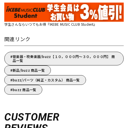
学生さんならいつでもお得『IKEBE MUSIC CLUB Student』
関連リンク
管楽器・吹奏楽器/buzz【１０，０００円～３０，０００円】 商
品一覧
新品/buzz 商品一覧
buzz/パーツ（純正・カスタム） 商品一覧
buzz 商品一覧
CUSTOMER