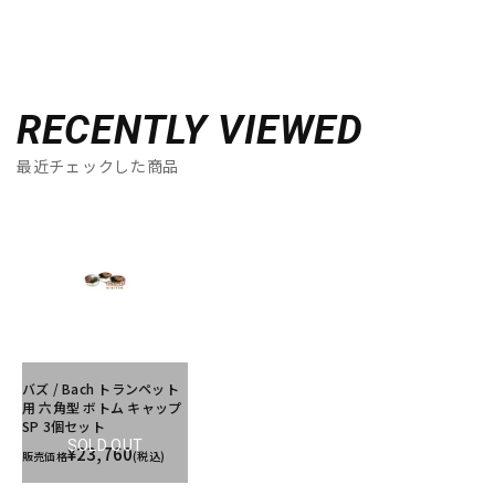
RECENTLY VIEWED
最近チェックした商品
バズ / Bach トランペット
用 六角型 ボトム キャップ
SP 3個セット
SOLD OUT
¥23,760
販売価格
(税込)