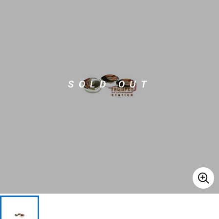
ベース
ウクレレ
ドラム
パーカッション
SOLD OUT
キーボード
電子ピアノ
管楽器
その他楽器
アンプ
エフェクター
DJ機器
DTM