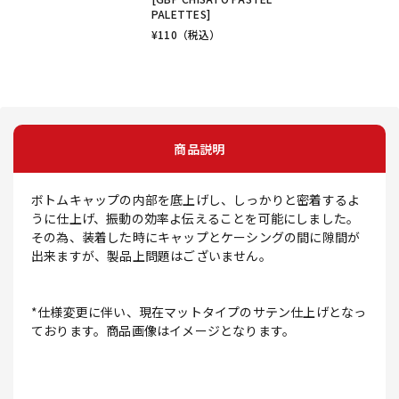
PALETTES]
¥
110
（税込）
商品説明
ボトムキャップの内部を底上げし、しっかりと密着するよ
うに仕上げ、振動の効率よ伝えることを可能にしました。
その為、装着した時にキャップとケーシングの間に隙間が
出来ますが、製品上問題はございません。
*仕様変更に伴い、現在マットタイプのサテン仕上げとなっ
ております。商品画像はイメージとなります。