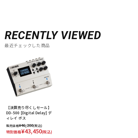
RECENTLY VIEWED
最近チェックした商品
【決算売り尽くしセール】
DD-500 [Digital Delay] デ
ィレイ ボス
¥46,200
販売価格
(税込)
¥43,450
特別価格
(税込)