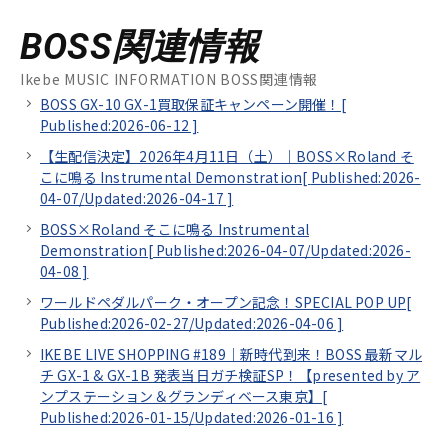
BOSS関連情報
Ikebe MUSIC INFORMATION BOSS関連情報
BOSS GX-10 GX-1買取保証キャンペーン開催！[
Published:2026-06-12
]
【生配信決定】2026年4月11日（土）｜BOSS×Roland そ
こに鳴る Instrumental Demonstration[
Published:2026-
04-07/
Updated:2026-04-17
]
BOSS×Roland そこに鳴る Instrumental
Demonstration[
Published:2026-04-07/
Updated:2026-
04-08
]
ワールドペダルパーク・オープン記念！SPECIAL POP UP[
Published:2026-02-27/
Updated:2026-04-06
]
IKEBE LIVE SHOPPING #189｜新時代到来！BOSS 最新マル
チ GX-1 & GX-1B 発表当日ガチ検証SP！【presented by ア
ンプステーション＆グランディベース東京】[
Published:2026-01-15/
Updated:2026-01-16
]