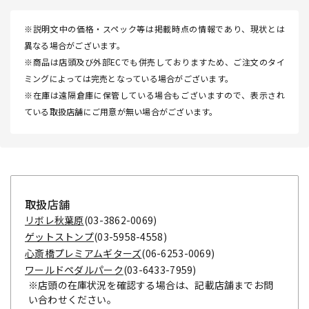
※説明文中の価格・スペック等は掲載時点の情報であり、現状とは
異なる場合がございます。
※商品は店頭及び外部ECでも併売しておりますため、ご注文のタイ
ミングによっては完売となっている場合がございます。
※在庫は遠隔倉庫に保管している場合もございますので、表示され
ている取扱店舗にご用意が無い場合がございます。
取扱店舗
リボレ秋葉原
(03-3862-0069)
ゲットストンプ
(03-5958-4558)
心斎橋プレミアムギターズ
(06-6253-0069)
ワールドペダルパーク
(03-6433-7959)
※店頭の在庫状況を確認する場合は、記載店舗までお問
い合わせください。