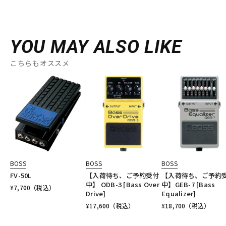
YOU MAY ALSO LIKE
こちらもオススメ
BOSS
BOSS
BOSS
FV-50L
【入荷待ち、ご予約受付
【入荷待ち、ご予約
中】 ODB-3 [Bass Over
中】GEB-7 [Bass
¥
7,700
（税込）
Drive]
Equalizer]
¥
17,600
（税込）
¥
18,700
（税込）