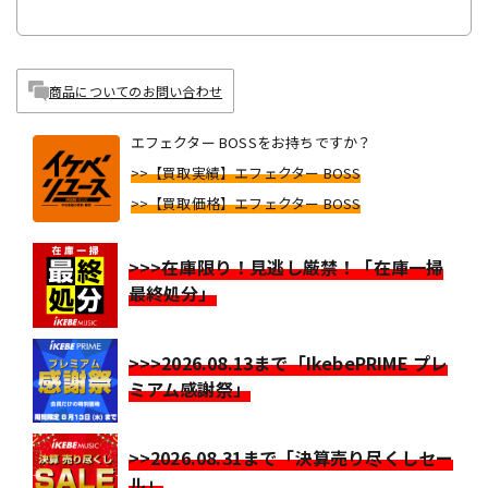
商品についてのお問い合わせ
エフェクター BOSSをお持ちですか？
>>【買取実績】エフェクター BOSS
>>【買取価格】エフェクター BOSS
>>>在庫限り！見逃し厳禁！「在庫一掃
最終処分」
>>>2026.08.13まで「IkebePRIME プレ
ミアム感謝祭」
>>2026.08.31まで「決算売り尽くしセー
ル」