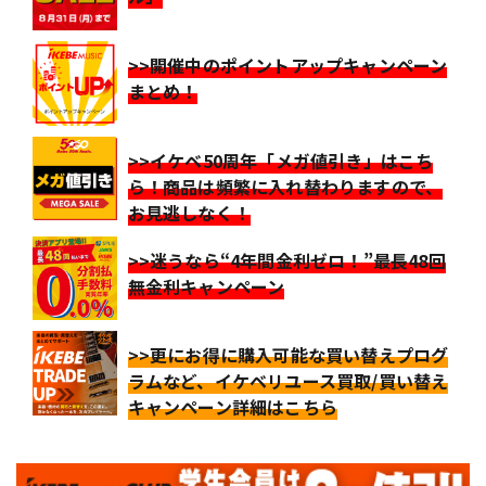
>>開催中のポイントアップキャンペーン
まとめ！
>>イケベ50周年「メガ値引き」はこち
ら！商品は頻繁に入れ替わりますので、
お見逃しなく！
>>迷うなら“4年間金利ゼロ！”最長48回
無金利キャンペーン
>>更にお得に購入可能な買い替えプログ
ラムなど、イケベリユース買取/買い替え
キャンペーン詳細はこちら