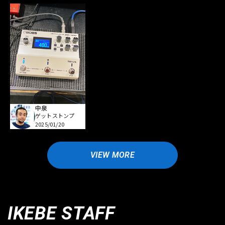
中泉
ゲットストンプ
2025/01/20
VIEW MORE
IKEBE STAFF