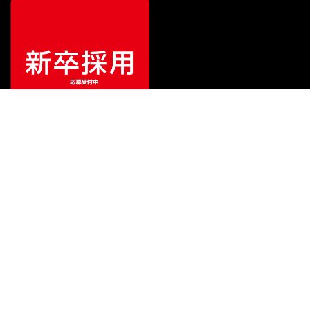
特別価格
¥
43,450
（税込）
¥
46,200
販売価格
（税込）
ご利用ガイド
サポート
会社情報