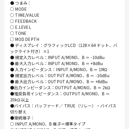
● つまみ：
○ MODE
○ TIME/VALUE
○ FEEDBACK
○ E.LEVEL
○ TONE
○ MOD DEPTH
● ディスプレイ：グラフィックLCD（128×64 ドット、バ
ックライト付き）×1
● 規定入力レベル：INPUT A/MONO、B ＝ -10dBu
● 最大入力レベル：INPUT A/MONO、B ＝ +8dBu
● 入力インピーダンス：INPUT A/MONO、B ＝ 1MΩ
● 規定出力レベル：OUTPUT A/MONO、B ＝ -10dBu
● 最大出力レベル：OUTPUT A/MONO、B ＝ +8dBu
●出力インピーダンス：OUTPUT A/MONO、B ＝ 2kΩ
●推奨負荷インピーダンス：OUTPUT A/MONO、B ＝
20kΩ 以上
●バイパス：バッファード／ TRUE（リレー）・バイパス
切り替え
●接続端子：
○ INPUT A/MONO、B 端子＝標準タイプ