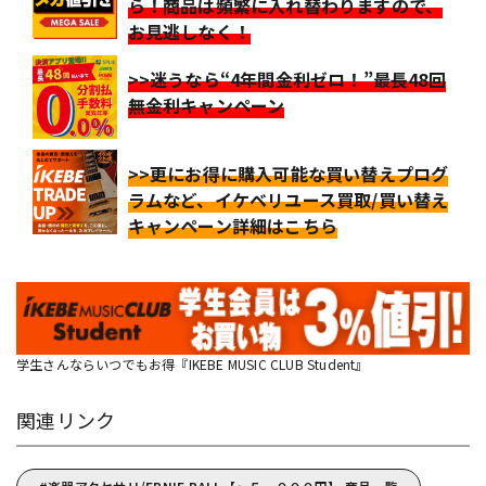
ら！商品は頻繁に入れ替わりますので、
お見逃しなく！
>>迷うなら“4年間金利ゼロ！”最長48回
無金利キャンペーン
>>更にお得に購入可能な買い替えプログ
ラムなど、イケベリユース買取/買い替え
キャンペーン詳細はこちら
学生さんならいつでもお得『IKEBE MUSIC CLUB Student』
関連リンク