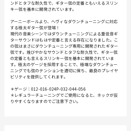
ンドとタフな耐久性で、ギター弦の定番ともいえるスリン
キー弦を基本に開発されています。
アーニーボールより、ヘヴィなダウンチューニングに対応
する極太ギター弦が登場！
現代の音楽シーンではダウンチューニングによる重低音ギ
ターサウンドはもはや定番と言える存在になりました。こ
の弦はまさにダウンチューニング専用に開発されたギター
弦です。煌びやかなサウンドとタフな耐久性で、ギター弦
の定番とも言えるスリンキー弦を基本に開発されていま
す。極太のゲージを採用することで、極端なダウンチュー
ニングでも弦のテンションを適切に保ち、最良のプレイヤ
ビリティを提供してくれます。
＊ゲージ：012-016-024P-032-044-056
＊レギュラーチューニングでご使用になると、ネックが反
りやすくなりますのでご注意下さい。