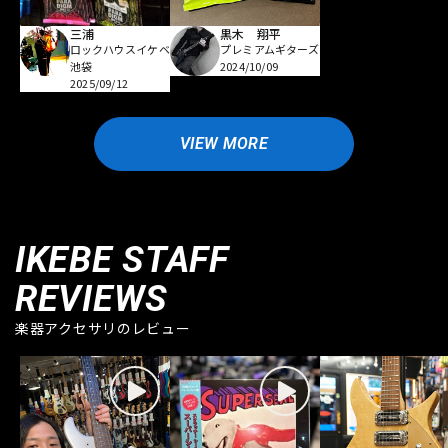
三浦
黒木 翔平
ロックハウスイケベ
プレミアムギターズ
池袋
2024/10/09
2025/09/12
VIEW MORE
IKEBE STAFF
REVIEWS
楽器アクセサリのレビュー