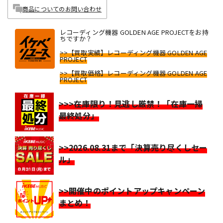
商品についてのお問い合わせ
レコーディング機器 GOLDEN AGE PROJECTをお持
ちですか？
>>【買取実績】レコーディング機器 GOLDEN AGE
PROJECT
>>【買取価格】レコーディング機器 GOLDEN AGE
PROJECT
>>>在庫限り！見逃し厳禁！「在庫一掃
最終処分」
>>2026.08.31まで「決算売り尽くしセー
ル」
>>開催中のポイントアップキャンペーン
まとめ！