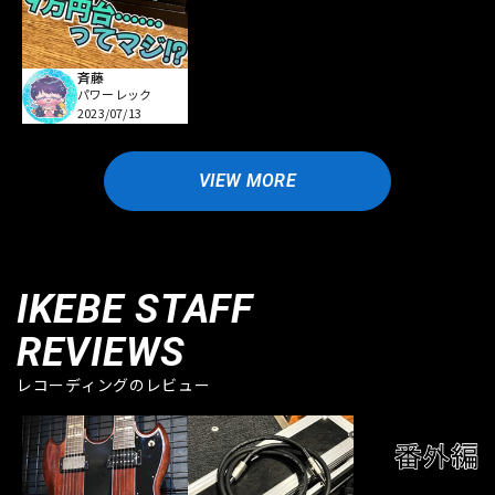
斉藤
パワーレック
2023/07/13
VIEW MORE
IKEBE STAFF
REVIEWS
レコーディングのレビュー