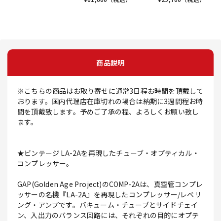
商品説明
※こちらの商品はお取り寄せに通常3日程お時間を頂戴して
おります。国内代理店在庫切れの場合は納期に3週間程お時
間を頂戴致します。予めご了承の程、よろしくお願い致し
ます。
★ビンテージ LA-2Aを再現したチューブ・オプティカル・
コンプレッサー。
GAP(Golden Age Project)のCOMP-2Aは、真空管コンプレ
ッサーの名機『LA-2A』を再現したコンプレッサー/レベリ
ング・アンプです。バキューム・チューブとサイドチェイ
ン、入出力のバランス回路には、それぞれの目的にオプテ