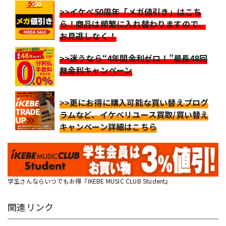
>>イケベ50周年「メガ値引き」はこち
ら！商品は頻繁に入れ替わりますので、
お見逃しなく！
>>迷うなら“4年間金利ゼロ！”最長48回
無金利キャンペーン
>>更にお得に購入可能な買い替えプログ
ラムなど、イケベリユース買取/買い替え
キャンペーン詳細はこちら
学生さんならいつでもお得『IKEBE MUSIC CLUB Student』
関連リンク