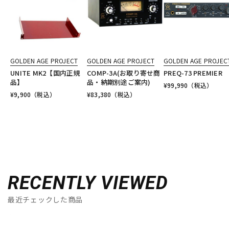
GOLDEN AGE PROJECT
GOLDEN AGE PROJECT
GOLDEN AGE PROJEC
UNITE MK2【国内正規
COMP-3A(お取り寄せ商
PREQ-73 PREMIER
品】
品・納期別途ご案内)
¥
99,990
（税込）
¥
9,900
（税込）
¥
83,380
（税込）
RECENTLY VIEWED
最近チェックした商品