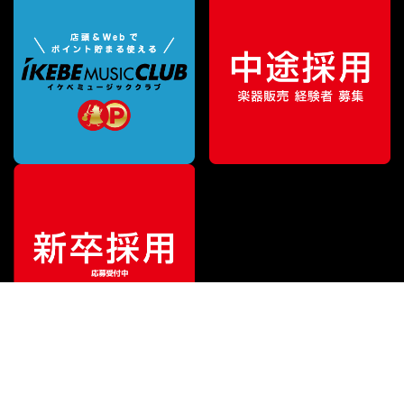
¥
96,800
販売価格
（税込）
ご利用ガイド