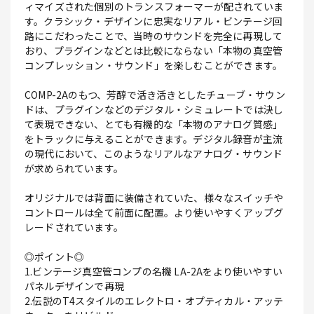
ィマイズされた個別のトランスフォーマーが配されていま
す。クラシック・デザインに忠実なリアル・ビンテージ回
路にこだわったことで、当時のサウンドを完全に再現して
おり、プラグインなどとは比較にならない「本物の真空管
コンプレッション・サウンド」を楽しむことができます。
COMP-2Aのもつ、芳醇で活き活きとしたチューブ・サウン
ドは、プラグインなどのデジタル・シミュレートでは決し
て表現できない、とても有機的な「本物のアナログ質感」
をトラックに与えることができます。デジタル録音が主流
の現代において、このようなリアルなアナログ・サウンド
が求められています。
オリジナルでは背面に装備されていた、様々なスイッチや
コントロールは全て前面に配置。より使いやすくアップグ
レードされています。
◎ポイント◎
1.ビンテージ真空管コンプの名機 LA-2Aをより使いやすい
パネルデザインで再現
2.伝説のT4スタイルのエレクトロ・オプティカル・アッテ