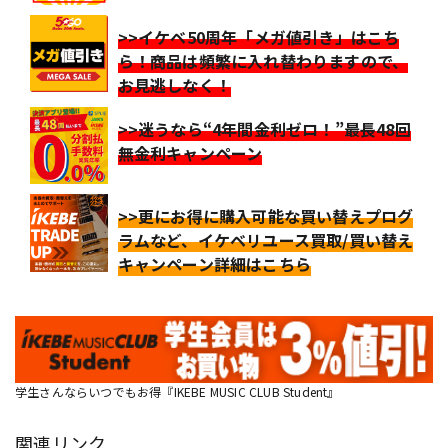
>>イケベ50周年「メガ値引き」はこち
ら！商品は頻繁に入れ替わりますので、
お見逃しなく！
>>迷うなら“4年間金利ゼロ！”最長48回
無金利キャンペーン
>>更にお得に購入可能な買い替えプログ
ラムなど、イケベリユース買取/買い替え
キャンペーン詳細はこちら
学生さんならいつでもお得『IKEBE MUSIC CLUB Student』
関連リンク