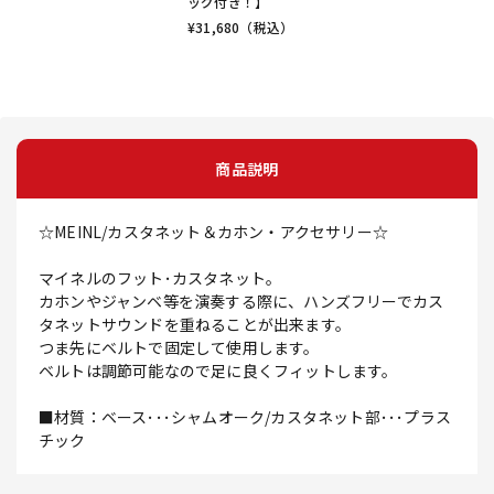
ッグ付き！】
¥
31,680
（税込）
商品説明
☆MEINL/カスタネット＆カホン・アクセサリー☆
マイネルのフット･カスタネット。
カホンやジャンベ等を演奏する際に、ハンズフリーでカス
タネットサウンドを重ねることが出来ます。
つま先にベルトで固定して使用します。
ベルトは調節可能なので足に良くフィットします。
■材質：ベース･･･シャムオーク/カスタネット部･･･プラス
チック