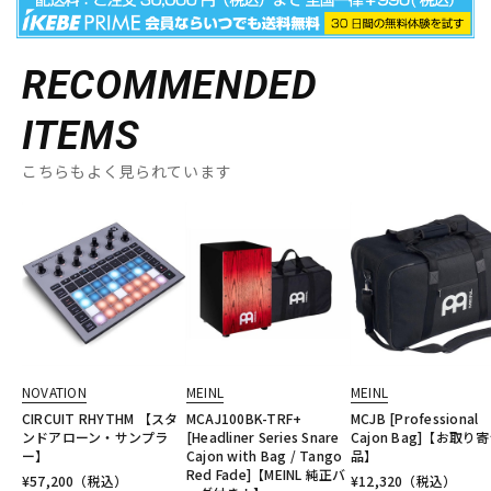
RECOMMENDED
ITEMS
こちらもよく見られています
NOVATION
MEINL
MEINL
CIRCUIT RHYTHM 【スタ
MCAJ100BK-TRF+
MCJB [Professional
ンドアローン・サンプラ
[Headliner Series Snare
Cajon Bag]【お取り
ー】
Cajon with Bag / Tango
品】
Red Fade]【MEINL 純正バ
¥
57,200
（税込）
¥
12,320
（税込）