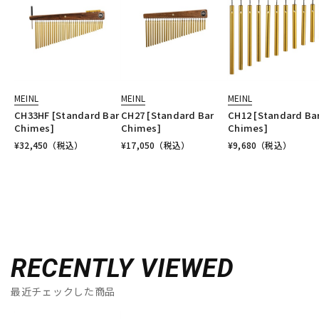
MEINL
MEINL
MEINL
CH33HF [Standard Bar
CH27 [Standard Bar
CH12 [Standard Ba
Chimes]
Chimes]
Chimes]
¥
32,450
（税込）
¥
17,050
（税込）
¥
9,680
（税込）
RECENTLY VIEWED
最近チェックした商品