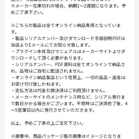
※メーカー在庫切れの場合、納期1～2週間になります。予
めご了承下さい。
※こちらの製品は全てオンライン納品専用となっていま
す。
・製品シリアルナンバー及びダウンロード手順説明PDFは
当店よりEメールにてお知らせ致します。
・プラグイン本体及びマニュアルはメーカーサイトよりダ
ウンロードして頂く必要があります。
・シリアルナンバー、PDF資料は全てオンラインで納品さ
れ、品物はご自宅に配送されません。
・オンライン納品製品という性質上、一切の返品・返金は
お受け付け致しかねます。
・支払方法は代金引換決済はご利用頂けません。
・メーカーサイトのメンテナンス時など、シリアル発行ま
で数日かかる場合がございます。平常時はご決済完了後、4
～5営業日以内に発行させていただきます。
以上、予めご了承の上ご注文下さい。
※画像中、商品パッケージ風の画像はイメージとなりま