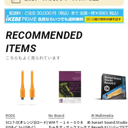
RECOMMENDED
ITEMS
こちらもよく見られています
RODE
No Brand
IK Multimedia
SC17-O(オレンジ)(ロード)
ＷＭＴ－１４－００６ め
Sunset Sound Studio
(USB-C to USB-C)
ちゃモテ・サックス～テナ
Reverb II (リバーブ)(