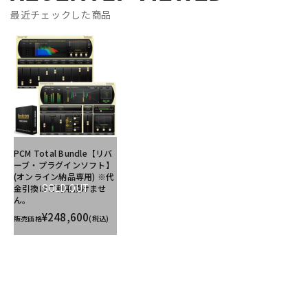
最近チェックした商品
PCM Total Bundle【リバ
ーブ・プラグインソフト】
(オンライン納品専用) ※代
金引換はご利用頂けませ
SOLD OUT
ん。
¥248,600
販売価格
(税込)