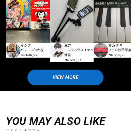
イシダ
三井
オカザキ
パワーDJ's渋谷
ロックハウスイケベ
リボレ秋葉原
2026/07/27
池袋
2025/02/20
2025/09/17
VIEW MORE
YOU MAY ALSO LIKE
こちらもオススメ