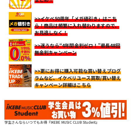
>>イケベ50周年「メガ値引き」はこち
ら！商品は頻繁に入れ替わりますので、
お見逃しなく！
>>迷うなら“4年間金利ゼロ！”最長48回
無金利キャンペーン
>>更にお得に購入可能な買い替えプログ
ラムなど、イケベリユース買取/買い替え
キャンペーン詳細はこちら
学生さんならいつでもお得『IKEBE MUSIC CLUB Student』