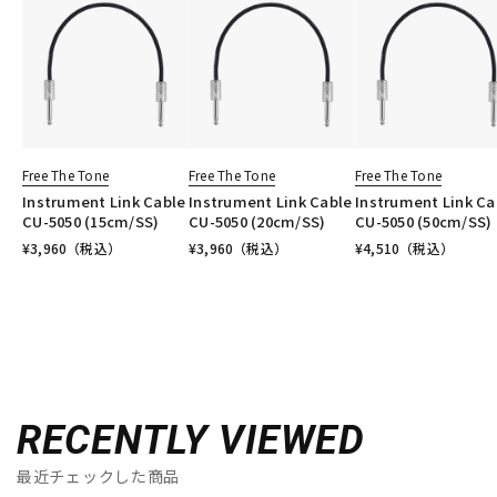
Free The Tone
Free The Tone
Free The Tone
Instrument Link Cable
Instrument Link Cable
Instrument Link Ca
CU-5050 (15cm/SS)
CU-5050 (20cm/SS)
CU-5050 (50cm/SS)
¥
3,960
（税込）
¥
3,960
（税込）
¥
4,510
（税込）
RECENTLY VIEWED
最近チェックした商品