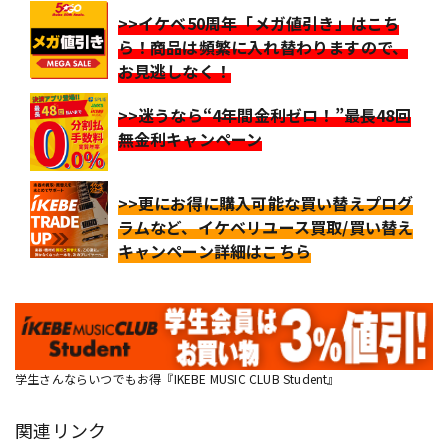
>>イケベ50周年「メガ値引き」はこち
ら！商品は頻繁に入れ替わりますので、
お見逃しなく！
>>迷うなら“4年間金利ゼロ！”最長48回
無金利キャンペーン
>>更にお得に購入可能な買い替えプログ
ラムなど、イケベリユース買取/買い替え
キャンペーン詳細はこちら
学生さんならいつでもお得『IKEBE MUSIC CLUB Student』
関連リンク