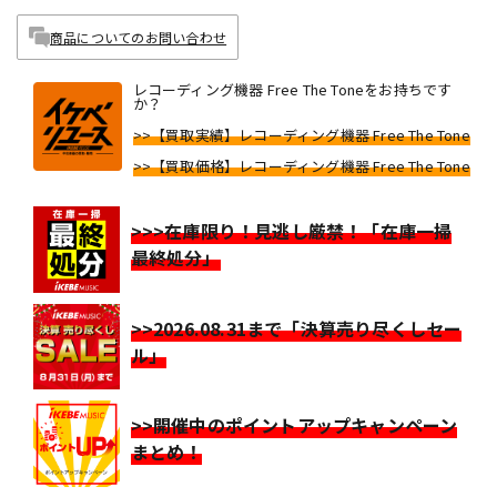
商品についてのお問い合わせ
レコーディング機器 Free The Toneをお持ちです
か？
>>【買取実績】レコーディング機器 Free The Tone
>>【買取価格】レコーディング機器 Free The Tone
>>>在庫限り！見逃し厳禁！「在庫一掃
最終処分」
>>2026.08.31まで「決算売り尽くしセー
ル」
>>開催中のポイントアップキャンペーン
まとめ！