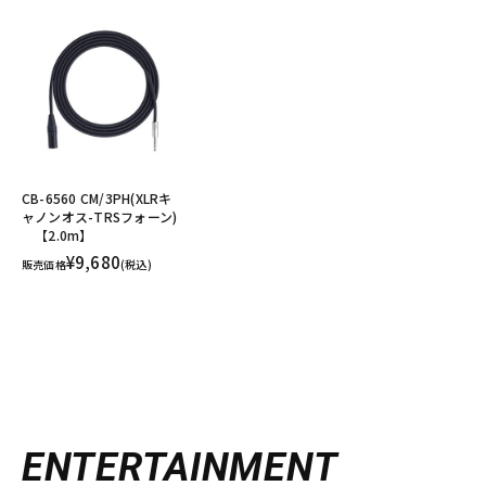
CB-6560 CM/3PH(XLRキ
ャノンオス-TRSフォーン)
【2.0m】
¥9,680
販売価格
(税込)
ENTERTAINMENT