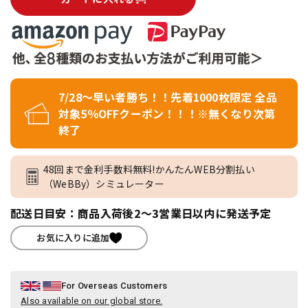
7/28～早い者勝ち！！先着1000枚限定 全品
対象5％OFFクーポン！！！※無くなり次第
終了
48回まで金利手数料無料!かんたんWEB分割払い
（WeBBy）シミュレーター
配送日目安：商品入荷後2～3営業日以内に発送予定
お気に入りに追加
For Overseas Customers
Also available on our global store.