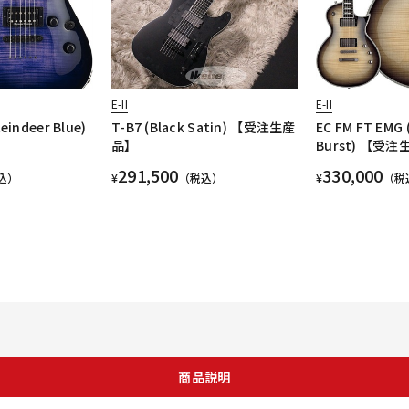
E-II
E-II
eindeer Blue)
T-B7 (Black Satin) 【受注生産
EC FM FT EMG 
品】
Burst) 【受
291,500
330,000
込）
¥
（税込）
¥
（税
商品説明