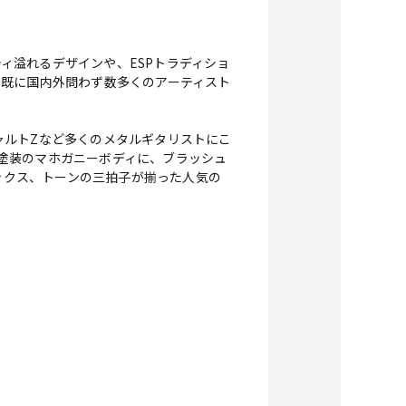
リティ溢れるデザインや、ESPトラディショ
、既に国内外問わず数多くのアーティスト
ャルトZなど多くのメタルギタリストにこ
し塗装のマホガニーボディに、ブラッシュ
ルックス、トーンの三拍子が揃った人気の