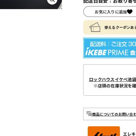
配送日目安：お取り寄せ
お気に入りに追加
使えるクーポンある
ロックハウスイケベ池
※店頭の在庫状況を
商品についてのお問い合
エレキ