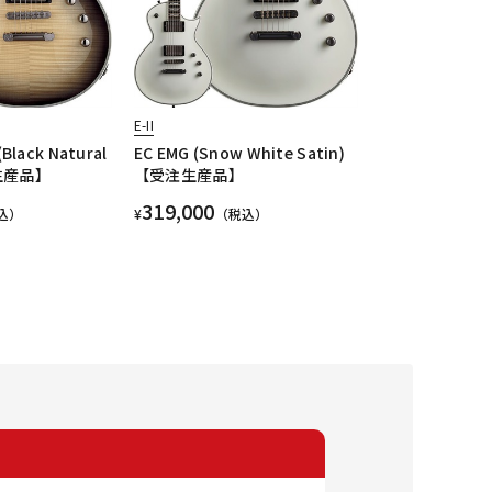
E-II
(Black Natural
EC EMG (Snow White Satin)
注生産品】
【受注生産品】
319,000
込）
¥
（税込）