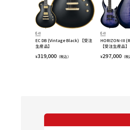
E-II
E-II
EC DB (Vintage Black) 【受注
HORIZON-III (R
生産品】
【受注生産品】
319,000
297,000
¥
（税込）
¥
（税