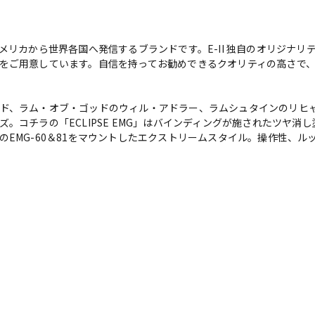
を行いアメリカから世界各国へ発信するブランドです。E-II 独自のオリジナ
をご用意しています。自信を持ってお勧めできるクオリティの高さで
ド、ラム・オブ・ゴッドのウィル・アドラー、ラムシュタインのリヒ
。コチラの「ECLIPSE EMG」はバインディングが施されたツヤ消
のEMG-60＆81をマウントしたエクストリームスタイル。操作性、