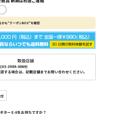
商品 納期は別途ご連絡
かも"クーポンBOX"を確認
取扱店舗
袋
(03-3989-0069)
確認する場合は、記載店舗までお問い合わせください。
わせ
ギター E-IIをお持ちですか？