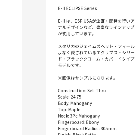
E-II ECLIPSE Series
E-II は、ESP USAが企画・開発
ナルデザインなど、豊富なラインアップ
が使用しています。
メタリカのジェイムズヘット・フィール
よなく愛されているエクリプス・シリーズ
ド・ブラッククローム・カバードタイプ
モデルです。
※画像はサンプルになります。
Construction: Set-Thru
Scale: 24.75
Body: Mahogany
Top: Maple
Neck: 3Pc Mahogany
Fingerboard: Ebony
Fingerboard Radius: 305mm
Finish: Black Satin