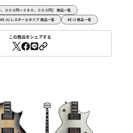
０５，０００円～３９０，０００円】 商品一覧
E-II/レスポールタイプ 商品一覧
E-II 商品一覧
この商品をシェアする