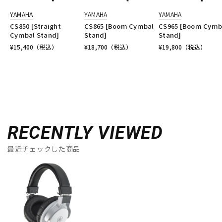
YAMAHA
YAMAHA
YAMAHA
CS850 [Straight
CS865 [Boom Cymbal
CS965 [Boom Cymb
Cymbal Stand]
Stand]
Stand]
¥
15,400
（税込）
¥
18,700
（税込）
¥
19,800
（税込）
RECENTLY VIEWED
最近チェックした商品