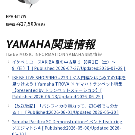
HPH-MT7W
¥27,500
販売価格
(税込)
YAMAHA関連情報
Ikebe MUSIC INFORMATION YAMAHA関連情報
イケベリユースAKIBA 夏の中古祭り【8月1日（土）～
9（日）】[
Published:2026-07-27/
Updated:2026-07-29
]
IKEBE LIVE SHOPPING #223｜＜入門編＞はじめての1本を
見つけよう！Yamaha TROVA × ヤマハトランペット特集
【presented by トランペットステーション】[
Published:2026-06-23/
Updated:2026-06-25
]
【放送後記】「パシフィカの魅力って、初心者でも分か
る！」[
Published:2026-06-01/
Updated:2026-05-30
]
Yamaha Pacifica SC Demonstrationイベント featuring
ソエジマトシキ[
Published:2026-05-08/
Updated:2026-
05-10
]