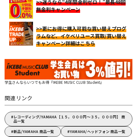
>>迷うなら“4年間金利ゼロ！”最長48回
無金利キャンペーン
>>更にお得に購入可能な買い替えプログ
ラムなど、イケベリユース買取/買い替え
キャンペーン詳細はこちら
学生さんならいつでもお得『IKEBE MUSIC CLUB Student』
関連リンク
レコーディング/YAMAHA【１５，０００円～３５，０００円】 商
品一覧
新品/YAMAHA 商品一覧
YAMAHA/ヘッドフォン 商品一覧