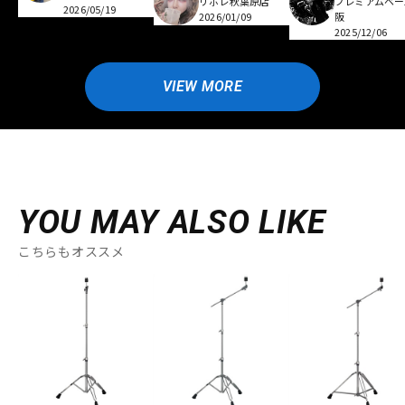
リボレ秋葉原店
プレミアムベー
2026/05/19
2026/01/09
阪
2025/12/06
VIEW MORE
YOU MAY ALSO LIKE
こちらもオススメ