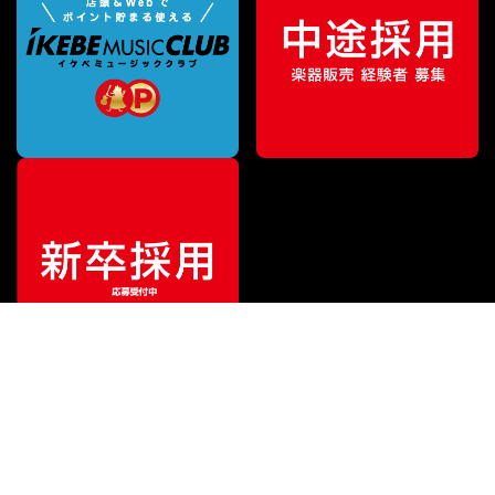
¥
27,500
販売価格
（税込）
ご利用ガイド