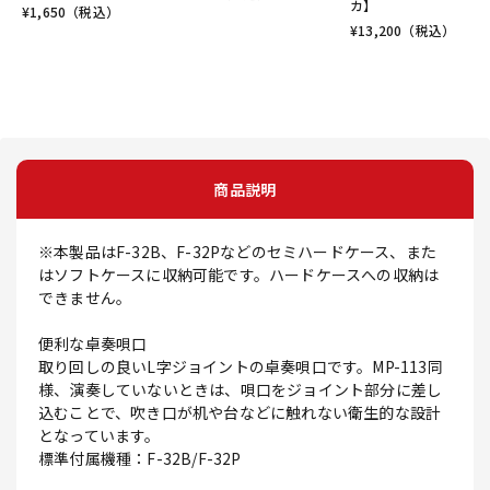
カ】
¥
1,650
（税込）
¥
13,200
（税込）
商品説明
※本製品はF-32B、F-32Pなどのセミハードケース、また
はソフトケースに収納可能です。ハードケースへの収納は
できません。
便利な卓奏唄口
取り回しの良いL字ジョイントの卓奏唄口です。MP-113同
様、演奏していないときは、唄口をジョイント部分に差し
込むことで、吹き口が机や台などに触れない衛生的な設計
となっています。
標準付属機種：F-32B/F-32P