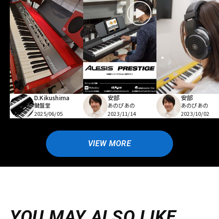
D.Kikushima
安部
安部
鍵盤堂
あのぴあの
あのぴあの
2025/06/05
2023/11/14
2023/10/02
VIEW MORE
YOU MAY ALSO LIKE