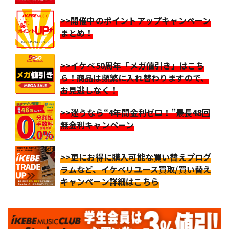
>>開催中のポイントアップキャンペーン
まとめ！
>>イケベ50周年「メガ値引き」はこち
ら！商品は頻繁に入れ替わりますので、
お見逃しなく！
>>迷うなら“4年間金利ゼロ！”最長48回
無金利キャンペーン
>>更にお得に購入可能な買い替えプログ
ラムなど、イケベリユース買取/買い替え
キャンペーン詳細はこちら