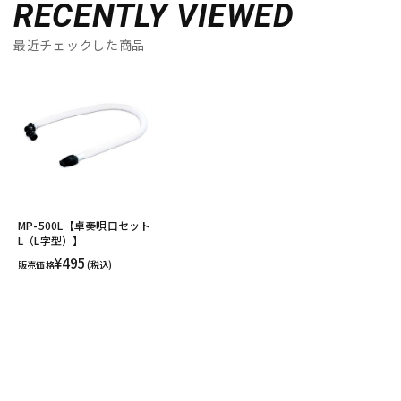
RECENTLY VIEWED
最近チェックした商品
MP-500L【卓奏唄口セット
L（L字型）】
¥495
販売価格
(税込)