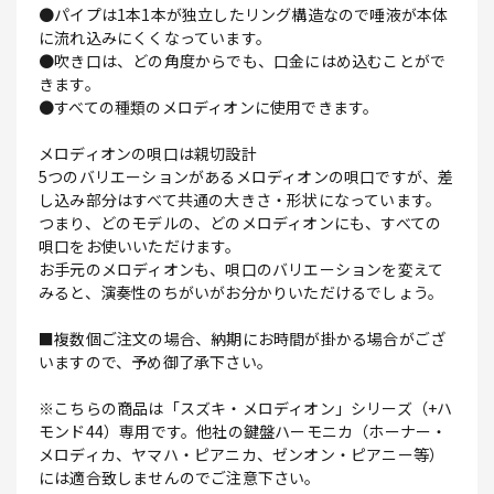
●パイプは1本1本が独立したリング構造なので唾液が本体
に流れ込みにくくなっています。
●吹き口は、どの角度からでも、口金にはめ込むことがで
きます。
●すべての種類のメロディオンに使用できます。
メロディオンの唄口は親切設計
5つのバリエーションがあるメロディオンの唄口ですが、差
し込み部分はすべて共通の大きさ・形状になっています。
つまり、どのモデルの、どのメロディオンにも、すべての
唄口をお使いいただけます。
お手元のメロディオンも、唄口のバリエーションを変えて
みると、演奏性のちがいがお分かりいただけるでしょう。
■複数個ご注文の場合、納期にお時間が掛かる場合がござ
いますので、予め御了承下さい。
※こちらの商品は「スズキ・メロディオン」シリーズ（+ハ
モンド44）専用です。他社の鍵盤ハーモニカ（ホーナー・
メロディカ、ヤマハ・ピアニカ、ゼンオン・ピアニー等）
には適合致しませんのでご注意下さい。