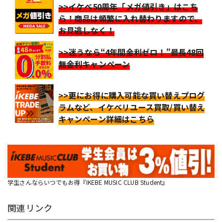
>>イケベ50周年「メガ値引き」はこち
ら！商品は頻繁に入れ替わりますので、
お見逃しなく！
>>迷うなら“4年間金利ゼロ！”最長48回
無金利キャンペーン
>>更にお得に購入可能な買い替えプログ
ラムなど、イケベリユース買取/買い替え
キャンペーン詳細はこちら
学生さんならいつでもお得『IKEBE MUSIC CLUB Student』
関連リンク