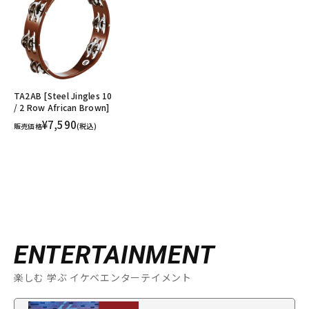
TA2AB [Steel Jingles 10
/ 2 Row African Brown]
¥7,590
販売価格
(税込)
ENTERTAINMENT
楽しむ 学ぶ イケベエンターテイメント