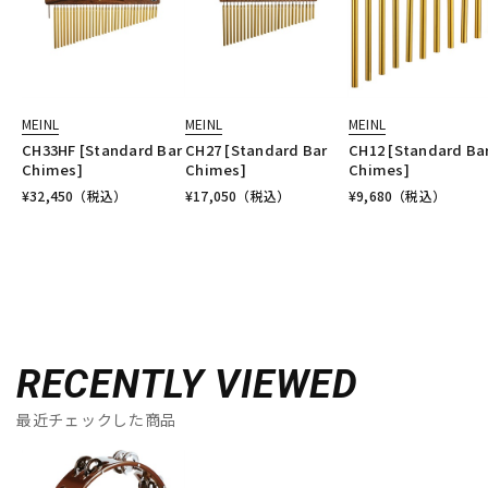
MEINL
MEINL
MEINL
CH33HF [Standard Bar
CH27 [Standard Bar
CH12 [Standard Ba
Chimes]
Chimes]
Chimes]
¥
32,450
（税込）
¥
17,050
（税込）
¥
9,680
（税込）
RECENTLY VIEWED
最近チェックした商品