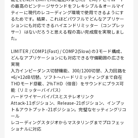
の最高のビンテージサウンドをフレキシブル＆オールマイ
ティーに現代のレコーディング環境で使用できるようにす
るためです。結果、これほどパワフルでどんなアプリケー
ションにも対応できるハイエンドリミッター（コンプレッ
サー）はないだろうと思える程の高い完成度を実現しまし
た。
LIMITER / COMP1(Fast) / COMP2(Slow) の3モード構成、
どんなアプリケーションにも対応できる守備範囲の広さを
実現
入力インピーダンス切替機能、300/1200切替、入力回路を
+6/+12dB切替。ソフト～ハードリミッティングまで自在
THDモード搭載、2％THD（倍音）をサウンドにプラス可
能（リミッターバイパス）
ハードワイヤーバイパスとステレオリンク
Attack-11ポジション、Release-21ポジション、インプッ
ト＆アウトプット-21ポジション。完璧なセッティングリコ
ール
レコーディングスタジオからマスタリングまでプロフェッ
ショナルに対応