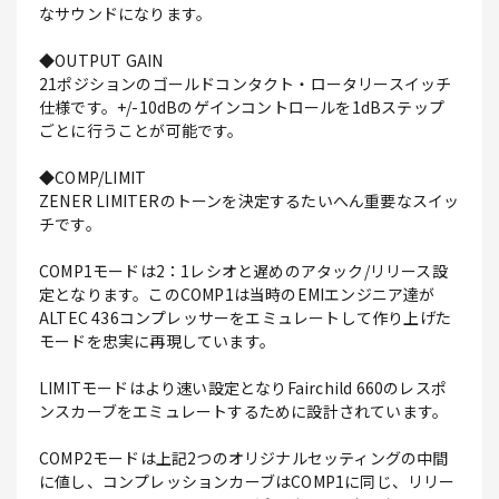
なサウンドになります。
◆OUTPUT GAIN
21ポジションのゴールドコンタクト・ロータリースイッチ
仕様です。+/-10dBのゲインコントロールを1dBステップ
ごとに行うことが可能です。
◆COMP/LIMIT
ZENER LIMITERのトーンを決定するたいへん重要なスイッ
チです。
COMP1モードは2：1レシオと遅めのアタック/リリース設
定となります。このCOMP1は当時のEMIエンジニア達が
ALTEC 436コンプレッサーをエミュレートして作り上げた
モードを忠実に再現しています。
LIMITモードはより速い設定となりFairchild 660のレスポ
ンスカーブをエミュレートするために設計されています。
COMP2モードは上記2つのオリジナルセッティングの中間
に値し、コンプレッションカーブはCOMP1に同じ、リリー