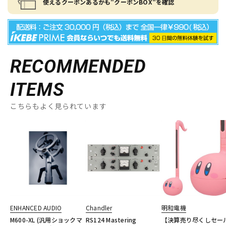
使えるクーポンあるかも"クーポンBOX"を確認
RECOMMENDED
ITEMS
こちらもよく見られています
ENHANCED AUDIO
Chandler
明和電機
M600-XL (汎用ショックマ
RS124 Mastering
【決算売り尽くしセー