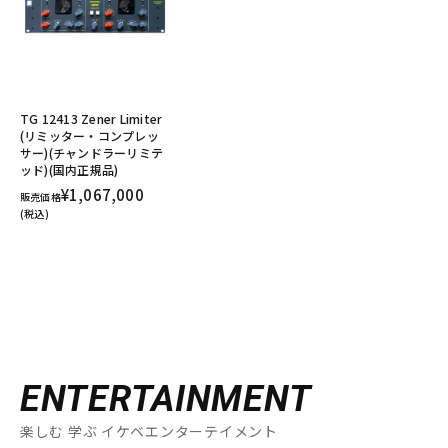
TG 12413 Zener Limiter
(リミッター・コンプレッ
サー)(チャンドラーリミテ
ッド)(国内正規品)
¥1,067,000
販売価格
(税込)
ENTERTAINMENT
楽しむ 学ぶ イケベエンターテイメント