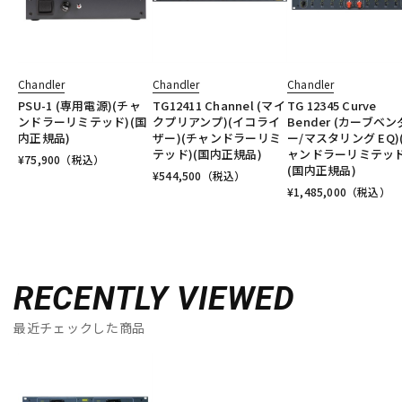
Chandler
Chandler
Chandler
PSU-1 (専用電源)(チャ
TG12411 Channel (マイ
TG 12345 Curve
ンドラーリミテッド)(国
クプリアンプ)(イコライ
Bender (カーブベン
内正規品)
ザー)(チャンドラーリミ
ー/マスタリング EQ)
テッド)(国内正規品)
ャンドラーリミテッド
¥
75,900
（税込）
(国内正規品)
¥
544,500
（税込）
¥
1,485,000
（税込）
RECENTLY VIEWED
最近チェックした商品