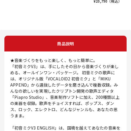
¥
20,790
（税込）
商品説明
★音楽づくりをもっと楽しく、もっと簡単に。
「初音ミクV3」は、手にしたその日から音楽づくりが楽し
める、オールインワン・パッケージ。 初音ミクの歌声に
は、オリジナル版「VOCALOID2 初音ミク」と「MIKU
APPEND」から選抜したデータを磨き込んで複数収録。み
んなの欲しいを実現したクリプトン開発の歌声エディタ
「Piapro Studio」、音楽制作ソフトに加え、200種類以上
の楽器を収録。歌声をチョイスすれば、ポップス、ダン
ス、ロック、エレクトロ、どんなジャンルも、あなたの思
うまま。
「初音ミクV3 ENGLISH」は、国境を越えてあなたの音楽を