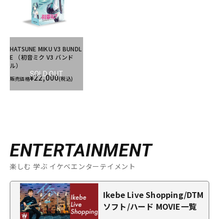
HATSUNE MIKU V3 BUNDL
E （初音ミク V3 バンド
ル）
SOLD OUT
¥22,000
販売価格
(税込)
ENTERTAINMENT
楽しむ 学ぶ イケベエンターテイメント
Ikebe Live Shopping/DTM
ソフト/ハード MOVIE一覧