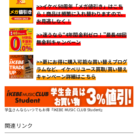
>>イケベ50周年「メガ値引き」はこち
ら！商品は頻繁に入れ替わりますので、
お見逃しなく！
>>迷うなら“4年間金利ゼロ！”最長48回
無金利キャンペーン
>>更にお得に購入可能な買い替えプログ
ラムなど、イケベリユース買取/買い替え
キャンペーン詳細はこちら
学生さんならいつでもお得『IKEBE MUSIC CLUB Student』
関連リンク