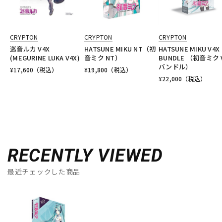
CRYPTON
CRYPTON
CRYPTON
巡音ルカ V4X
HATSUNE MIKU NT（初
HATSUNE MIKU V4X
(MEGURINE LUKA V4X)
音ミク NT）
BUNDLE （初音ミク 
バンドル）
¥
17,600
（税込）
¥
19,800
（税込）
¥
22,000
（税込）
RECENTLY VIEWED
最近チェックした商品