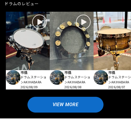
ドラムのレビュー
市橋
市橋
市橋
ドラムステーショ
ドラムステーショ
ドラムステー
ンAKIHABARA
ンAKIHABARA
ンAKIHABARA
2026/08/09
2026/08/08
2026/08/07
VIEW MORE