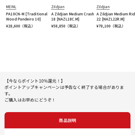
MEINL
Zildjian
Zildjian
PA10CN-M [Traditional
A Zildjian Medium Crash
A Zildjian Medium Ri
Wood Pandeiro 10]
18 [NAZL18C.M]
22 [NAZL22R.M]
¥
28,600
（税込）
¥
58,850
（税込）
¥
78,100
（税込）
【今ならポイント10％還元！】
ポイントアップキャンペーンは予告なく終了する場合がありま
す。
ご購入はお早めにどうぞ！
商品説明