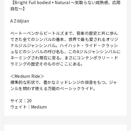
【Bright Full bodied + Natural ～気取らない成熟感、応用
自在～】
A Zildjian
ベートーベンからビートルズまで、音楽の歴史と共に歩ん
できた全てのシンバルの基本、世界で最も愛されるオリジ
ナルジルジャンシンバル。ハイハット・ライド・クラッシ
ュなどのシンバルの呼び名も、このAジルジャンシンバルに
ネーミングされ現在に至る。まさにコンテンポラリー・ド
ラミングの歴史そのものがここにある。
＜Medium Ride＞
標準的な形状で、豊かなミッドレンジの倍音をもつ。ジャ
ンルを問わず使える万能のベーシックライド。
サイズ：20
ウェイト：Medium